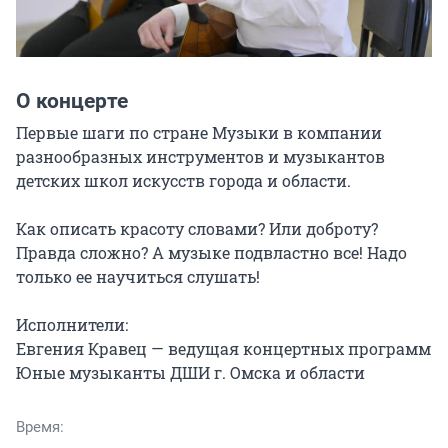
О концерте
Первые шаги по стране Музыки в компании 
разнообразных инструментов и музыкантов 
детских школ искусств города и области.

Как описать красоту словами? Или доброту? 
Правда сложно? А музыке подвластно все! Надо 
только ее научиться слушать!

Исполнители:

Евгения Кравец — ведущая концертных программ

Юные музыканты ДШИ г. Омска и области
Время: