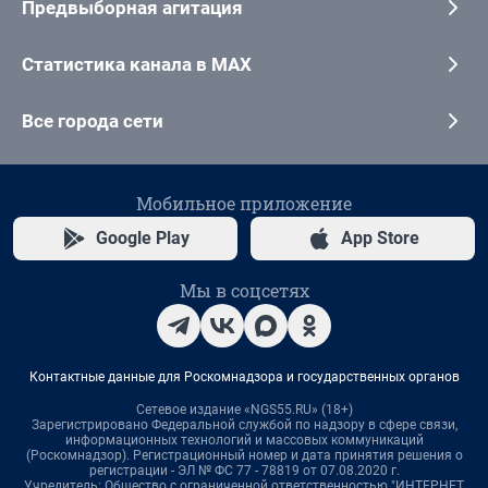
Предвыборная агитация
Статистика канала в MAX
Все города сети
Мобильное приложение
Google Play
App Store
Мы в соцсетях
Контактные данные для Роскомнадзора и государственных органов
Сетевое издание «NGS55.RU» (18+)
Зарегистрировано Федеральной службой по надзору в сфере связи,
информационных технологий и массовых коммуникаций
(Роскомнадзор). Регистрационный номер и дата принятия решения о
регистрации - ЭЛ № ФС 77 - 78819 от 07.08.2020 г.
Учредитель: Общество с ограниченной ответственностью "ИНТЕРНЕТ