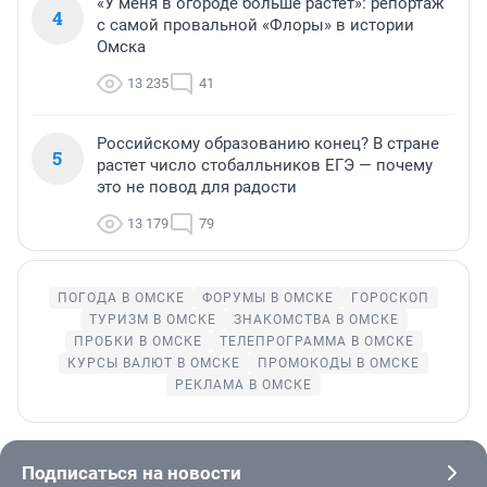
«У меня в огороде больше растет»: репортаж
4
с самой провальной «Флоры» в истории
Омска
13 235
41
Российскому образованию конец? В стране
5
растет число стобалльников ЕГЭ — почему
это не повод для радости
13 179
79
ПОГОДА В ОМСКЕ
ФОРУМЫ В ОМСКЕ
ГОРОСКОП
ТУРИЗМ В ОМСКЕ
ЗНАКОМСТВА В ОМСКЕ
ПРОБКИ В ОМСКЕ
ТЕЛЕПРОГРАММА В ОМСКЕ
КУРСЫ ВАЛЮТ В ОМСКЕ
ПРОМОКОДЫ В ОМСКЕ
РЕКЛАМА В ОМСКЕ
Подписаться на новости