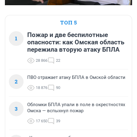
ТОП 5
Пожар и две беспилотные
1
опасности: как Омская область
пережила вторую атаку БПЛА
28 866
22
ПВО отражает атаку БПЛА в Омской области
2
18 876
90
Обломки БПЛА упали в поле в окрестностях
3
Омска — вспыхнул пожар
17 650
39