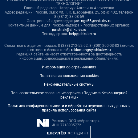
ТЕХНОЛОГИИ"
Главный редактор: Назарчук Ангелина Алексеевна
Адрес редакции: Россия, Омск, ул. Т. К. Щербанева, 25, офис 402, телефон
8 (3812) 38-08-69
Электронный адрес редакции:
ngs55@shkulev.ru
Контактные данные для Роскомнадзора и государственных органов:
juristnsk@shkulev.ru
Техподдержка:
help@shkulev.ru
Связаться с отделом продаж: 8 (383) 212-52-52, 8 (800) 200-03-83 (звонок
с сотового бесплатный),
reklamangs@shkulev.ru
Редакция сайта не несет ответственности за достоверность
информации, содержащейся в рекламных объявлениях.
Информация об ограничениях
Политика использования cookies
Рекомендательные системы
Пользовательское соглашение сервиса «Подписка без баннерной
рекламы»
Политика конфиденциальности и обработки персональных данных и
правила использования сайта