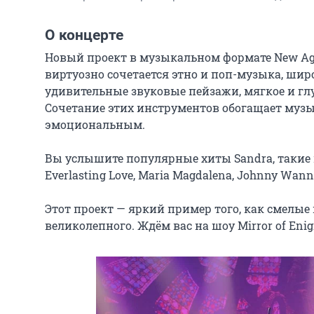
О концерте
Новый проект в музыкальном формате New Age
виртуозно сочетается этно и поп-музыка, шир
удивительные звуковые пейзажи, мягкое и глу
Сочетание этих инструментов обогащает музы
эмоциональным.

Вы услышите популярные хиты Sandra, такие как 
Everlasting Love, Maria Magdalena, Johnny Wanna
Этот проект — яркий пример того, как смелые
великолепного. Ждём вас на шоу Mirror of Eni