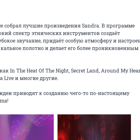
 собрал лучшие произведения Sandra. В программе 
окий спектр этнических инструментов создаёт 
бокое звучание, придаёт особую атмосферу и настроен
кальное полотно и делает его более проникновенным 
In The Heat Of The Night, Secret Land, Around My Heart
 Live и многие другие.

 идеи приводят к созданию чего-то по-настоящему 
gma!