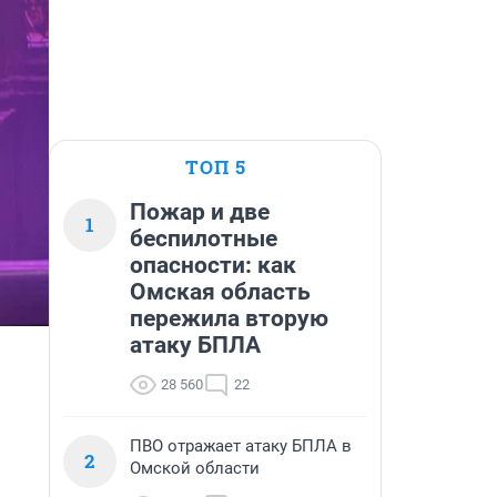
ТОП 5
Пожар и две
1
беспилотные
опасности: как
Омская область
пережила вторую
атаку БПЛА
28 560
22
ПВО отражает атаку БПЛА в
2
Омской области