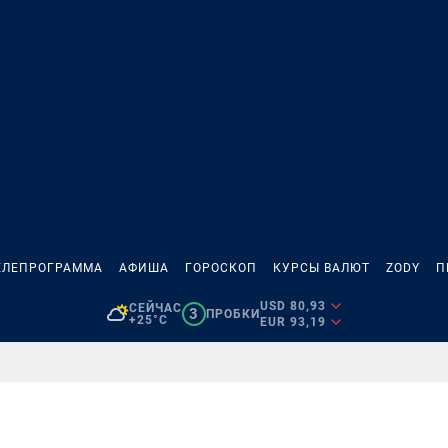
ЕЛЕПРОГРАММА
АФИША
ГОРОСКОП
КУРСЫ ВАЛЮТ
ZODY
П
USD 80,93
СЕЙЧАС
3
ПРОБКИ
+25°C
EUR 93,19