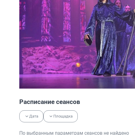
Расписание сеансов
Дата
Площадка
По выбранным параметрам сеансов не найдено