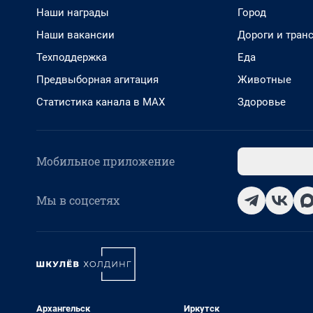
Наши награды
Город
Наши вакансии
Дороги и тран
Техподдержка
Еда
Предвыборная агитация
Животные
Статистика канала в MAX
Здоровье
Мобильное приложение
Мы в соцсетях
Архангельск
Иркутск