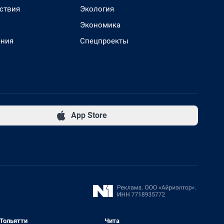
ствия
Экология
Экономика
ения
Спецпроекты
App Store
Тольятти
Чита