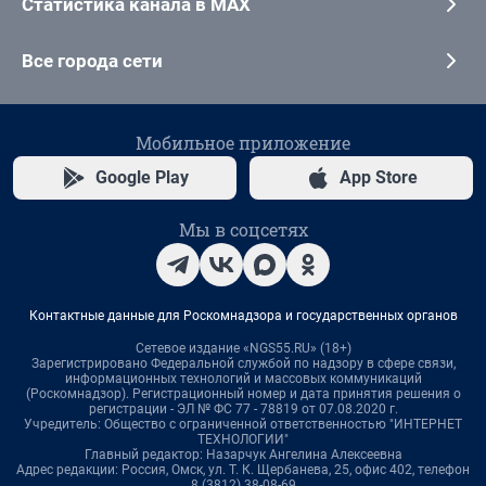
Статистика канала в MAX
Все города сети
Мобильное приложение
Google Play
App Store
Мы в соцсетях
Контактные данные для Роскомнадзора и государственных органов
Сетевое издание «NGS55.RU» (18+)
Зарегистрировано Федеральной службой по надзору в сфере связи,
информационных технологий и массовых коммуникаций
(Роскомнадзор). Регистрационный номер и дата принятия решения о
регистрации - ЭЛ № ФС 77 - 78819 от 07.08.2020 г.
Учредитель: Общество с ограниченной ответственностью "ИНТЕРНЕТ
ТЕХНОЛОГИИ"
Главный редактор: Назарчук Ангелина Алексеевна
Адрес редакции: Россия, Омск, ул. Т. К. Щербанева, 25, офис 402, телефон
8 (3812) 38-08-69