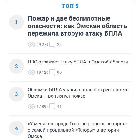
ТОП 5
Пожар и две беспилотные
1
опасности: как Омская область
пережила вторую атаку БПЛА
29 279
22
ПВО отражает атаку БПЛА в Омской области
2
19 120
90
Обломки БПЛА упали в поле в окрестностях
3
Омска — вспыхнул пожар
17 895
41
«У меня в огороде больше растет»: репортаж
4
с самой провальной «Флоры» в истории
Омска