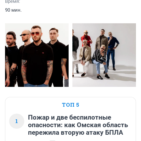
Время:
90 мин.
ТОП 5
Пожар и две беспилотные
1
опасности: как Омская область
пережила вторую атаку БПЛА