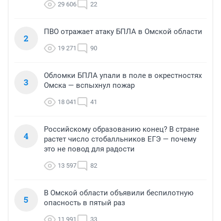
29 606
22
ПВО отражает атаку БПЛА в Омской области
2
19 271
90
Обломки БПЛА упали в поле в окрестностях
3
Омска — вспыхнул пожар
18 041
41
Российскому образованию конец? В стране
4
растет число стобалльников ЕГЭ — почему
это не повод для радости
13 597
82
В Омской области объявили беспилотную
5
опасность в пятый раз
11 991
33