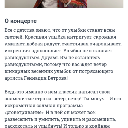
О концерте
Все с детства знают, что от улыбки станет всем 
светлей. Красивая улыбка интригует, скромная 
умиляет, добрая радует, счастливая очаровывает, 
искренняя вдохновляет. Улыбка не оставляет 
равнодушным. Друзья. Вы не останетесь 
равнодушными, потому что вас ждет вечер 
шикарных весенних улыбок от потрясающего 
артиста Геннадия Ветрова!

Ведь это именно о нем классик написал свои 
знаменитые строки: ветер, ветер! Ты могуч... И его 
искрометная сольная программа 
«proветривание»! И в ней он может все: 
развеселить и умилить, удивить и рассмешить, 
расхохотать и улыбнуть! И только в крайнем 