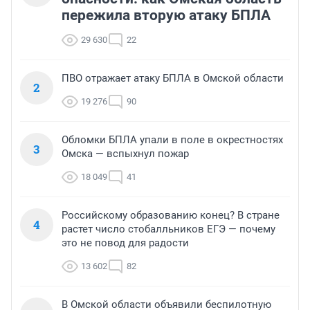
пережила вторую атаку БПЛА
29 630
22
ПВО отражает атаку БПЛА в Омской области
2
19 276
90
Обломки БПЛА упали в поле в окрестностях
3
Омска — вспыхнул пожар
18 049
41
Российскому образованию конец? В стране
4
растет число стобалльников ЕГЭ — почему
это не повод для радости
13 602
82
В Омской области объявили беспилотную