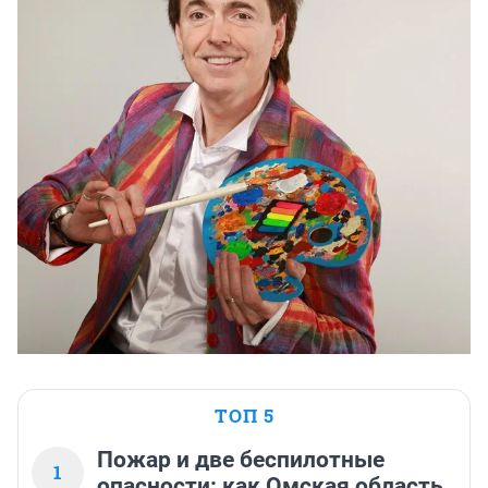
ТОП 5
Пожар и две беспилотные
1
опасности: как Омская область