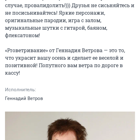
случае, провалидолить!))) Друзья не сисьняйтесь и 
не посисьнивайтесь! Яркие персонажи, 
оригинальные пародии, игра с залом, 
музыкальные шутки с гитарой, баяном, 
флексатоном!

«Proветривание» от Геннадия Ветрова — это то, 
что украсит вашу осень и сделает ее веселой и 
позитивной! Попутного вам ветра по дороге в 
кассу!
Исполнитель:
Геннадий Ветров