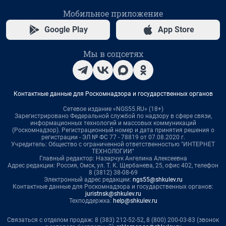
Мобильное приложение
Google Play
App Store
Мы в соцсетях
Контактные данные для Роскомнадзора и государственных органов
Сетевое издание «NGS55.RU» (18+)
Зарегистрировано Федеральной службой по надзору в сфере связи,
информационных технологий и массовых коммуникаций
(Роскомнадзор). Регистрационный номер и дата принятия решения о
регистрации - ЭЛ № ФС 77 - 78819 от 07.08.2020 г.
Учредитель: Общество с ограниченной ответственностью "ИНТЕРНЕТ
ТЕХНОЛОГИИ"
Главный редактор: Назарчук Ангелина Алексеевна
Адрес редакции: Россия, Омск, ул. Т. К. Щербанева, 25, офис 402, телефон
8 (3812) 38-08-69
Электронный адрес редакции:
ngs55@shkulev.ru
Контактные данные для Роскомнадзора и государственных органов:
juristnsk@shkulev.ru
Техподдержка:
help@shkulev.ru
Связаться с отделом продаж: 8 (383) 212-52-52, 8 (800) 200-03-83 (звонок