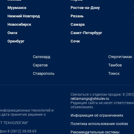
Мурманск
Ростов-на-Дону
Нижний Новгород
Рязань
Новосибирск
Самара
Омск
Санкт-Петербург
Оренбург
Сочи
Салехард
Стерлитамак
Саратов
Тамбов
Ставрополь
Томск
Связаться с отделом продаж: 8 (383) 
reklamangs@shkulev.ru
Редакция сайта не несет ответстве
объявлениях.
, информационных технологий и
 дата принятия решения о
Информация об ограничениях
НЕТ ТЕХНОЛОГИИ"
Политика использования cookies
ефон 8 (3812) 38-08-69
Рекомендательные системы