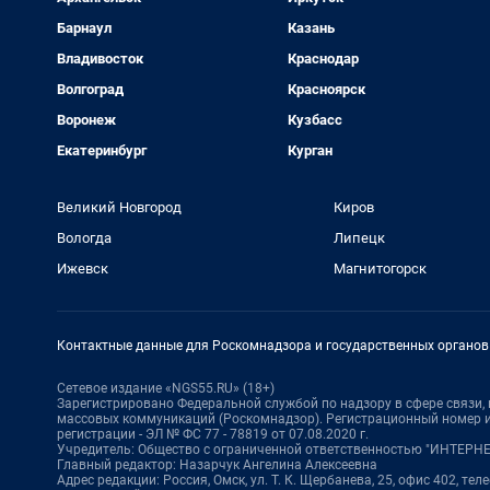
Барнаул
Казань
Владивосток
Краснодар
Волгоград
Красноярск
Воронеж
Кузбасс
Екатеринбург
Курган
Великий Новгород
Киров
Вологда
Липецк
Ижевск
Магнитогорск
Контактные данные для Роскомнадзора и государственных органов
Сетевое издание «NGS55.RU» (18+)
Зарегистрировано Федеральной службой по надзору в сфере связи
массовых коммуникаций (Роскомнадзор). Регистрационный номер и
регистрации - ЭЛ № ФС 77 - 78819 от 07.08.2020 г.
Учредитель: Общество с ограниченной ответственностью "ИНТЕР
Главный редактор: Назарчук Ангелина Алексеевна
Адрес редакции: Россия, Омск, ул. Т. К. Щербанева, 25, офис 402, тел