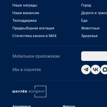
Наши награды
Город
Наши вакансии
Дороги и тран
Техподдержка
Еда
Предвыборная агитация
Животные
Статистика канала в MAX
Здоровье
Мобильное приложение
Мы в соцсетях
Архангельск
Иркутск