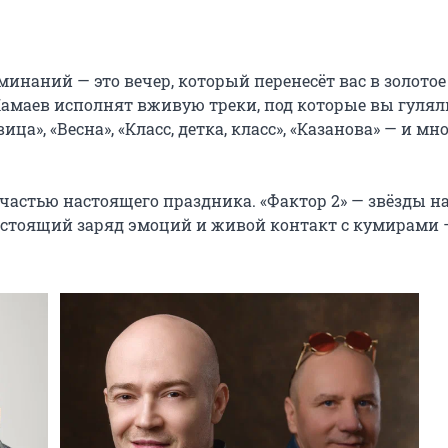
минаний — это вечер, который перенесёт вас в золотое 
амаев исполнят вживую треки, под которые вы гуляли
ца», «Весна», «Класс, детка, класс», «Казанова» — и мно
 частью настоящего праздника. «Фактор 2» — звёзды на
стоящий заряд эмоций и живой контакт с кумирами —