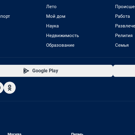
Лето
Происше
спорт
Мой дом
Работа
Наука
Развлеч
Недвижимость
Религия
Образование
Семья
Google Play
Москва
Пермь