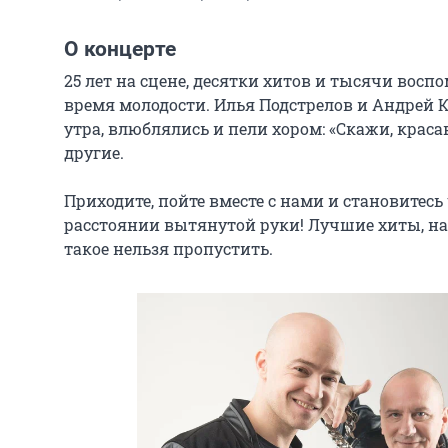
О концерте
25 лет на сцене, десятки хитов и тысячи воспо
время молодости. Илья Подстрелов и Андрей К
утра, влюблялись и пели хором: «Скажи, красави
другие.

Приходите, пойте вместе с нами и становитесь
расстоянии вытянутой руки! Лучшие хиты, на
такое нельзя пропустить.