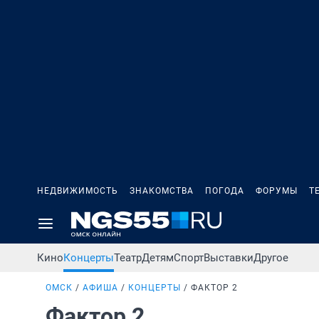
НЕДВИЖИМОСТЬ
ЗНАКОМСТВА
ПОГОДА
ФОРУМЫ
Т
Кино
Концерты
Театр
Детям
Спорт
Выставки
Другое
ОМСК
АФИША
КОНЦЕРТЫ
ФАКТОР 2
Фактор 2