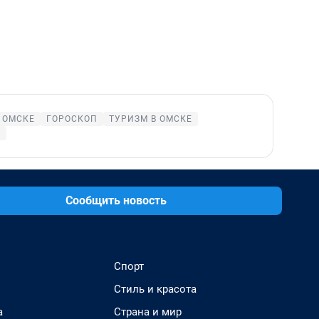
 ОМСКЕ
ГОРОСКОП
ТУРИЗМ В ОМСКЕ
Е
Сообщить новость
Спорт
Стиль и красота
а
Страна и мир