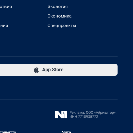
ствия
Экология
Экономика
ения
Спецпроекты
App Store
Тольятти
Чита