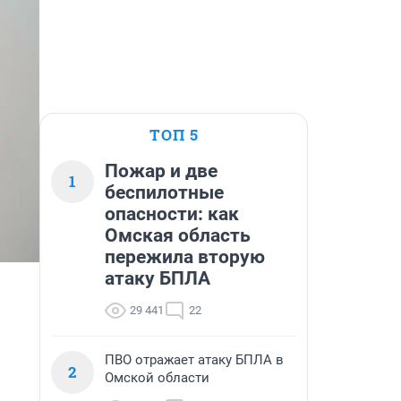
ТОП 5
Пожар и две
1
беспилотные
опасности: как
Омская область
пережила вторую
атаку БПЛА
29 441
22
ПВО отражает атаку БПЛА в
2
Омской области