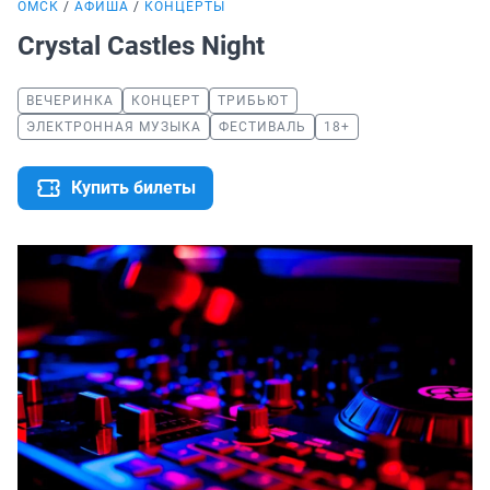
ОМСК
АФИША
КОНЦЕРТЫ
Crystal Castles Night
ВЕЧЕРИНКА
КОНЦЕРТ
ТРИБЬЮТ
ЭЛЕКТРОННАЯ МУЗЫКА
ФЕСТИВАЛЬ
18+
Купить билеты