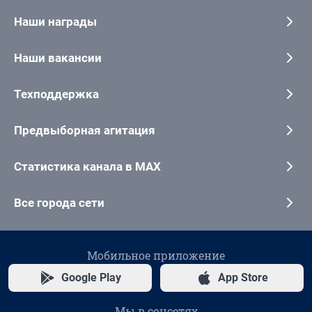
Наши награды
Наши вакансии
Техподдержка
Предвыборная агитация
Статистика канала в MAX
Все города сети
Мобильное приложение
Google Play
App Store
Мы в соцсетях