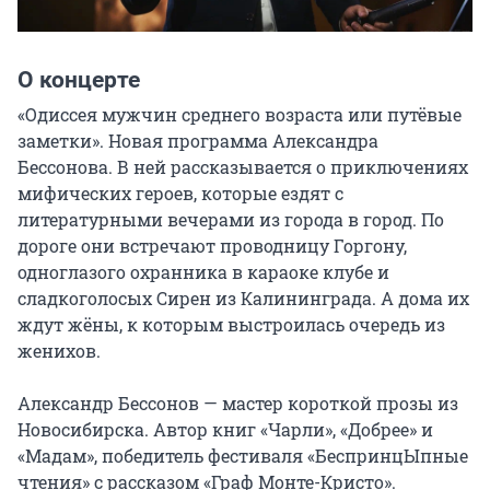
О концерте
«Одиссея мужчин среднего возраста или путёвые 
заметки». Новая программа Александра 
Бессонова. В ней рассказывается о приключениях 
мифических героев, которые ездят с 
литературными вечерами из города в город. По 
дороге они встречают проводницу Горгону, 
одноглазого охранника в караоке клубе и 
сладкоголосых Сирен из Калининграда. А дома их 
ждут жёны, к которым выстроилась очередь из 
женихов.

Александр Бессонов — мастер короткой прозы из 
Новосибирска. Автор книг «Чарли», «Добрее» и 
«Мадам», победитель фестиваля «БеспринцЫпные 
чтения» с рассказом «Граф Монте-Кристо». 