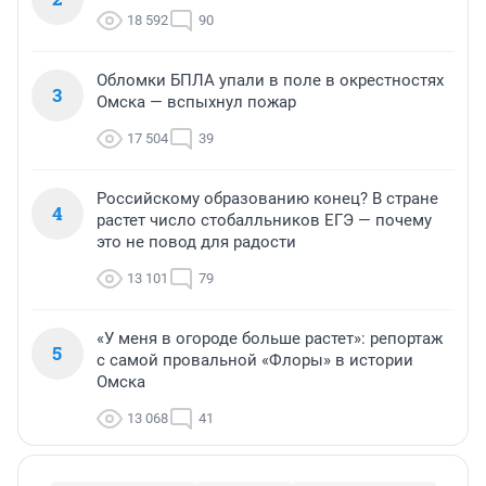
18 592
90
Обломки БПЛА упали в поле в окрестностях
3
Омска — вспыхнул пожар
17 504
39
Российскому образованию конец? В стране
4
растет число стобалльников ЕГЭ — почему
это не повод для радости
13 101
79
«У меня в огороде больше растет»: репортаж
5
с самой провальной «Флоры» в истории
Омска
13 068
41