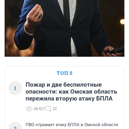
ТОП 5
Пожар и две беспилотные
1
опасности: как Омская область
пережила вторую атаку БПЛА
28 527
22
ПВО отражает атаку БПЛА в Омской области
2