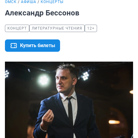
ОМСК
АФИША
КОНЦЕРТЫ
Александр Бессонов
КОНЦЕРТ
ЛИТЕРАТУРНЫЕ ЧТЕНИЯ
12+
Купить билеты