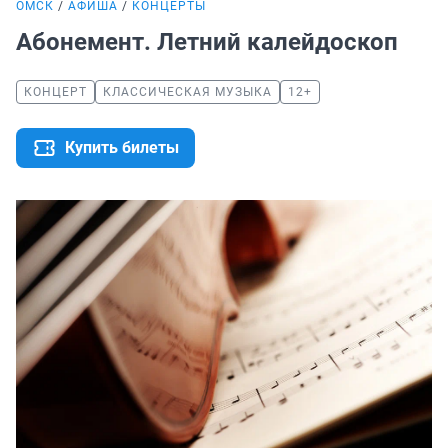
ОМСК
АФИША
КОНЦЕРТЫ
Абонемент. Летний калейдоскоп
КОНЦЕРТ
КЛАССИЧЕСКАЯ МУЗЫКА
12+
Купить билеты