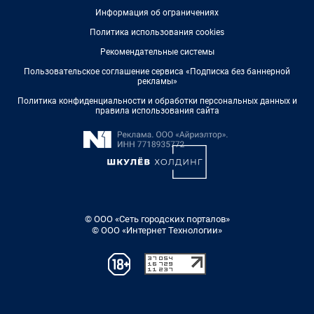
Информация об ограничениях
Политика использования cookies
Рекомендательные системы
Пользовательское соглашение сервиса «Подписка без баннерной
рекламы»
Политика конфиденциальности и обработки персональных данных и
правила использования сайта
© ООО «Сеть городских порталов»
© ООО «Интернет Технологии»