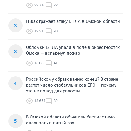
29 716
22
ПВО отражает атаку БПЛА в Омской области
2
19 315
90
Обломки БПЛА упали в поле в окрестностях
3
Омска — вспыхнул пожар
18 086
41
Российскому образованию конец? В стране
4
растет число стобалльников ЕГЭ — почему
это не повод для радости
13 654
82
В Омской области объявили беспилотную
5
опасность в пятый раз