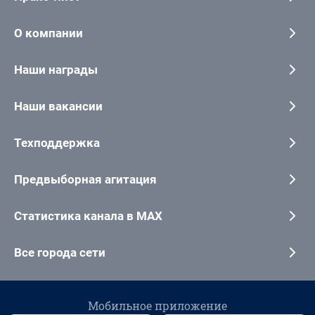
О компании
Наши награды
Наши вакансии
Техподдержка
Предвыборная агитация
Статистика канала в MAX
Все города сети
Мобильное приложение