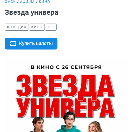
ОМСК
АФИША
КИНО
Звезда универа
КОМЕДИЯ
КИНО
18+
Купить билеты