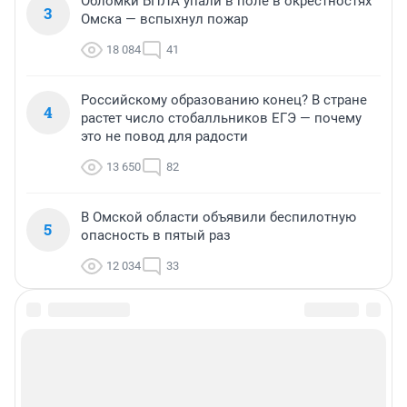
Обломки БПЛА упали в поле в окрестностях
3
Омска — вспыхнул пожар
18 084
41
Российскому образованию конец? В стране
4
растет число стобалльников ЕГЭ — почему
это не повод для радости
13 650
82
В Омской области объявили беспилотную
5
опасность в пятый раз
12 034
33