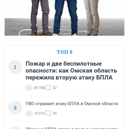
ТОП 5
Пожар и две беспилотные
1
опасности: как Омская область
пережила вторую атаку БПЛА
29 708
22
ПВО отражает атаку БПЛА в Омской области
2
19 312
90