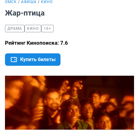
ОМСК
АФИША
КИНО
Жар-птица
ДРАМА
КИНО
16+
Рейтинг Кинопоиска: 7.6
Купить билеты