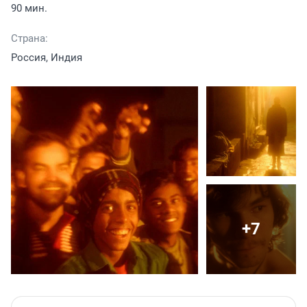
90 мин.
Страна:
Россия, Индия
+7