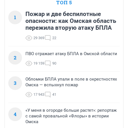
ТОП 5
Пожар и две беспилотные
1
опасности: как Омская область
пережила вторую атаку БПЛА
29 369
22
ПВО отражает атаку БПЛА в Омской области
2
19 159
90
Обломки БПЛА упали в поле в окрестностях
3
Омска — вспыхнул пожар
17 943
41
«У меня в огороде больше растет»: репортаж
4
с самой провальной «Флоры» в истории
Омска