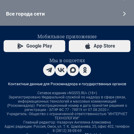
Все города сети
Мобильное приложение
Google Play
App Store
Мы в соцсетях
Контактные данные для Роскомнадзора и государственных органов
Сетевое издание «NGS55.RU» (18+)
Зарегистрировано Федеральной службой по надзору в сфере связи,
информационных технологий и массовых коммуникаций
(Роскомнадзор). Регистрационный номер и дата принятия решения о
регистрации - ЭЛ № ФС 77 - 78819 от 07.08.2020 г.
Учредитель: Общество с ограниченной ответственностью "ИНТЕРНЕТ
ТЕХНОЛОГИИ"
Главный редактор: Назарчук Ангелина Алексеевна
Адрес редакции: Россия, Омск, ул. Т. К. Щербанева, 25, офис 402, телефон
8 (3812) 38-08-69