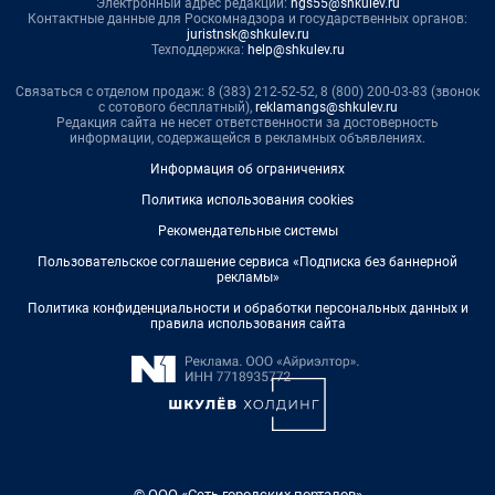
Электронный адрес редакции:
ngs55@shkulev.ru
Контактные данные для Роскомнадзора и государственных органов:
juristnsk@shkulev.ru
Техподдержка:
help@shkulev.ru
Связаться с отделом продаж: 8 (383) 212-52-52, 8 (800) 200-03-83 (звонок
с сотового бесплатный),
reklamangs@shkulev.ru
Редакция сайта не несет ответственности за достоверность
информации, содержащейся в рекламных объявлениях.
Информация об ограничениях
Политика использования cookies
Рекомендательные системы
Пользовательское соглашение сервиса «Подписка без баннерной
рекламы»
Политика конфиденциальности и обработки персональных данных и
правила использования сайта
© ООО «Сеть городских порталов»