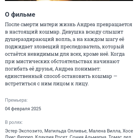
О фильме
После смерти матери жизнь Андреа превращается 
в настоящий кошмар. Девушка всюду слышит 
душераздирающий вопль, а на каждом шагу её 
поджидает зловещий преследователь, который 
остаётся невидимым для всех, кроме неё. Когда 
при мистических обстоятельствах начинают 
погибать её друзья, Андреа понимает: 
единственный способ остановить кошмар — 
встретиться с ним лицом к лицу.
Премьера:
04 февраля 2025
В ролях:
Эстер Экспозито, Матильда Олливье, Малена Вилла, Хосе
Луис Феррер, Клаудия Росет, Сония Альмарча, Томас дел