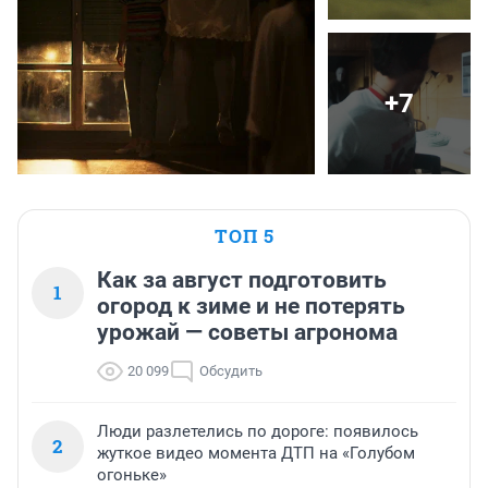
+7
ТОП 5
Как за август подготовить
1
огород к зиме и не потерять
урожай — советы агронома
20 099
Обсудить
Люди разлетелись по дороге: появилось
2
жуткое видео момента ДТП на «Голубом
огоньке»