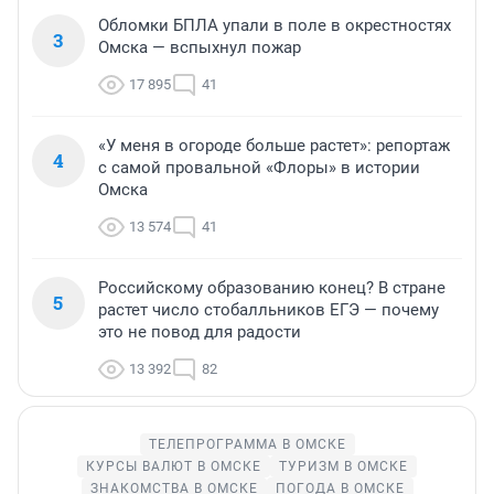
Обломки БПЛА упали в поле в окрестностях
3
Омска — вспыхнул пожар
17 895
41
«У меня в огороде больше растет»: репортаж
4
с самой провальной «Флоры» в истории
Омска
13 574
41
Российскому образованию конец? В стране
5
растет число стобалльников ЕГЭ — почему
это не повод для радости
13 392
82
ТЕЛЕПРОГРАММА В ОМСКЕ
КУРСЫ ВАЛЮТ В ОМСКЕ
ТУРИЗМ В ОМСКЕ
ЗНАКОМСТВА В ОМСКЕ
ПОГОДА В ОМСКЕ