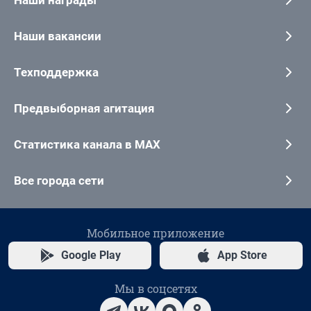
Наши награды
Наши вакансии
Техподдержка
Предвыборная агитация
Статистика канала в MAX
Все города сети
Мобильное приложение
Google Play
App Store
Мы в соцсетях