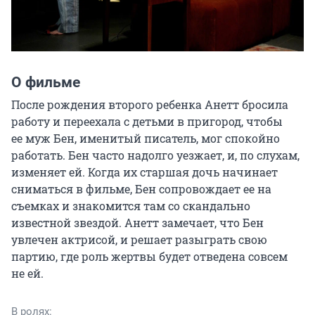
О фильме
После рождения второго ребенка Анетт бросила 
работу и переехала с детьми в пригород, чтобы 
ее муж Бен, именитый писатель, мог спокойно 
работать. Бен часто надолго уезжает, и, по слухам, 
изменяет ей. Когда их старшая дочь начинает 
сниматься в фильме, Бен сопровождает ее на 
съемках и знакомится там со скандально 
известной звездой. Анетт замечает, что Бен 
увлечен актрисой, и решает разыграть свою 
партию, где роль жертвы будет отведена совсем 
не ей.
В ролях: