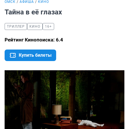
ОМСК
АФИША
КИНО
Тайна в её глазах
ТРИЛЛЕР
КИНО
16+
Рейтинг Кинопоиска: 6.4
Купить билеты