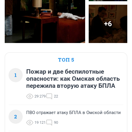
+6
ТОП 5
Пожар и две беспилотные
1
опасности: как Омская область
пережила вторую атаку БПЛА
29 279
22
ПВО отражает атаку БПЛА в Омской области
2
19 121
90