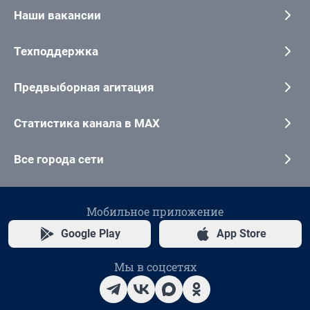
Наши вакансии
Техподдержка
Предвыборная агитация
Статистика канала в MAX
Все города сети
Мобильное приложение
Google Play
App Store
Мы в соцсетях