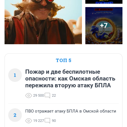
+7
ТОП 5
Пожар и две беспилотные
1
опасности: как Омская область
пережила вторую атаку БПЛА
29 500
22
ПВО отражает атаку БПЛА в Омской области
2
19 227
90