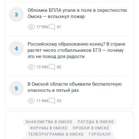
Обломки БПЛА упали в поле в окрестностях
3
Омска — вспыхнул пожар
17 996
41
Российскому образованию конец? В стране
4
растет число стобалльников ЕГЭ — почему
это не повод для радости
13 543
82
В Омской области объявили беспилотную
5
опасность в пятый раз
11 944
33
ЗНАКОМСТВА В ОМСКЕ
ПОГОДА В ОМСКЕ
ФОРУМЫ В ОМСКЕ
ПРОБКИ В ОМСКЕ
ТЕЛЕПРОГРАММА В ОМСКЕ
ГОРОСКОП