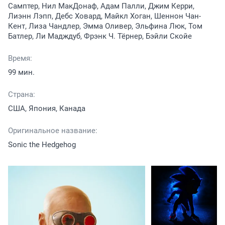
Самптер, Нил МакДонаф, Адам Палли, Джим Керри,
Лиэнн Лэпп, Дебс Ховард, Майкл Хоган, Шеннон Чан-
Кент, Лиза Чандлер, Эмма Оливер, Эльфина Люк, Том
Батлер, Ли Мадждуб, Фрэнк Ч. Тёрнер, Бэйли Скойе
Время:
99 мин.
Страна:
США, Япония, Канада
Оригинальное название:
Sonic the Hedgehog