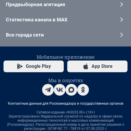
Предвыборная агитация
Статистика канала в MAX
Все города сети
Мобильное приложение
Google Play
App Store
Мы в соцсетях
Контактные данные для Роскомнадзора и государственных органов
Сетевое издание «NGS55.RU» (18+)
Зарегистрировано Федеральной службой по надзору в сфере связи,
информационных технологий и массовых коммуникаций
(Роскомнадзор). Регистрационный номер и дата принятия решения о
регистрации - ЭЛ № ФС 77 - 78819 от 07.08.2020 г.