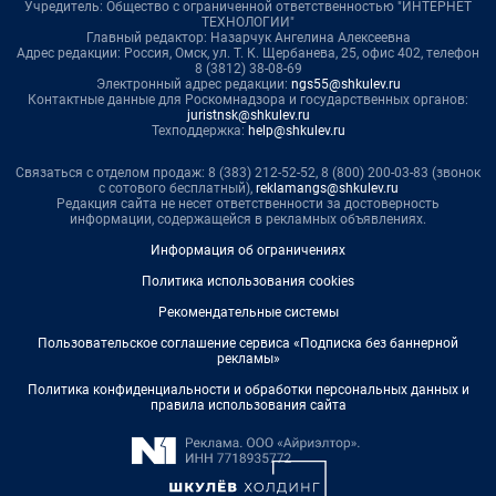
Учредитель: Общество с ограниченной ответственностью "ИНТЕРНЕТ
ТЕХНОЛОГИИ"
Главный редактор: Назарчук Ангелина Алексеевна
Адрес редакции: Россия, Омск, ул. Т. К. Щербанева, 25, офис 402, телефон
8 (3812) 38-08-69
Электронный адрес редакции:
ngs55@shkulev.ru
Контактные данные для Роскомнадзора и государственных органов:
juristnsk@shkulev.ru
Техподдержка:
help@shkulev.ru
Связаться с отделом продаж: 8 (383) 212-52-52, 8 (800) 200-03-83 (звонок
с сотового бесплатный),
reklamangs@shkulev.ru
Редакция сайта не несет ответственности за достоверность
информации, содержащейся в рекламных объявлениях.
Информация об ограничениях
Политика использования cookies
Рекомендательные системы
Пользовательское соглашение сервиса «Подписка без баннерной
рекламы»
Политика конфиденциальности и обработки персональных данных и
правила использования сайта