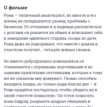
О фильме
Рома — типичный авантюрист, но многое в его 
жизни не складывается: развод, проблемы с 
бизнесом. От отчаяния и в надежде расплатиться 
с долгами он решается на обман и вписывает себя 
в завещание одинокого старика, соседа по даче. 
Рома даже не подозревает, что вместе с домом и 
участком получит… четырёх живых гномов.

Но вместо добродушных помощников он 
сталкивается с упрямыми, ворчливыми и не 
самыми приятными спутниками, которые к тому 
же не слишком ему доверяют. Гномы способны 
находить клады, но только ради благих дел — и 
Роме придётся постараться, чтобы убедить их в 
своей «чистоте помыслов». Он готов помогать 
всем подряд, раздавать щедрые обещания и 
изображать заботливого человека — лишь бы 