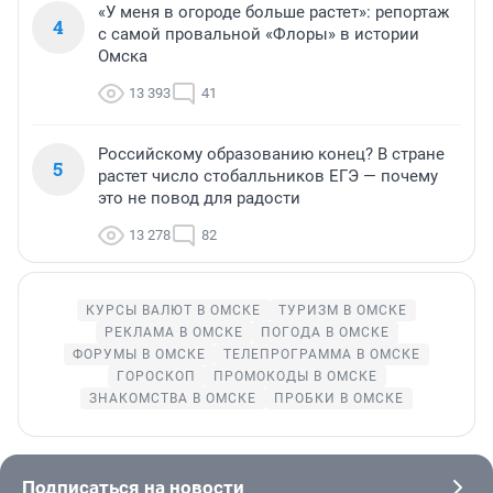
«У меня в огороде больше растет»: репортаж
4
с самой провальной «Флоры» в истории
Омска
13 393
41
Российскому образованию конец? В стране
5
растет число стобалльников ЕГЭ — почему
это не повод для радости
13 278
82
КУРСЫ ВАЛЮТ В ОМСКЕ
ТУРИЗМ В ОМСКЕ
РЕКЛАМА В ОМСКЕ
ПОГОДА В ОМСКЕ
ФОРУМЫ В ОМСКЕ
ТЕЛЕПРОГРАММА В ОМСКЕ
ГОРОСКОП
ПРОМОКОДЫ В ОМСКЕ
ЗНАКОМСТВА В ОМСКЕ
ПРОБКИ В ОМСКЕ
Подписаться на новости