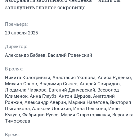
заполучить главное сокровище.
Премьера:
29 апреля 2025
Директор:
Александр Бабаев, Василий Ровенский
В ролях:
Никита Кологривый, Анастасия Уколова, Алиса Руденко,
Михаил Орлов, Владимир Сычев, Андрей Свиридов,
Людмила Чиркова, Евгений Данчевский, Всеволод
Клименок, Анна Глаубэ, Антон Шурцов, Анатолий
Ронжин, Александр Аверин, Марина Налетова, Виктория
Цыганкова, Алексей Лосихин, Инна Пешкова, Иван
Кукуев, Фабрицио Руссо, Мария Староторжская, Вероника
Тимофеева
Время: