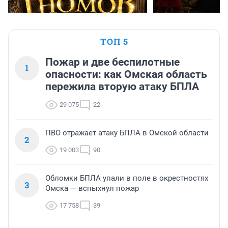
ТОП 5
Пожар и две беспилотные
1
опасности: как Омская область
пережила вторую атаку БПЛА
29 075
22
ПВО отражает атаку БПЛА в Омской области
2
19 003
90
Обломки БПЛА упали в поле в окрестностях
3
Омска — вспыхнул пожар
17 758
39