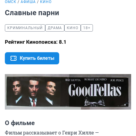
ОМСК
АФИША
КИНО
Славные парни
КРИМИНАЛЬНЫЙ
ДРАМА
КИНО
18+
Рейтинг Кинопоиска: 8.1
Купить билеты
О фильме
Фильм рассказывает о Генри Хилле — 