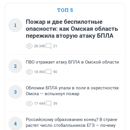
ТОП 5
Пожар и две беспилотные
1
опасности: как Омская область
пережила вторую атаку БПЛА
28 348
21
ПВО отражает атаку БПЛА в Омской области
2
18 493
90
Обломки БПЛА упали в поле в окрестностях
3
Омска — вспыхнул пожар
17 444
39
Российскому образованию конец? В стране
4
растет число стобалльников ЕГЭ — почему