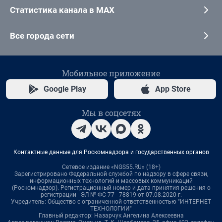
Статистика канала в MAX
Все города сети
Мобильное приложение
Google Play
App Store
Мы в соцсетях
Контактные данные для Роскомнадзора и государственных органов
Сетевое издание «NGS55.RU» (18+)
Зарегистрировано Федеральной службой по надзору в сфере связи,
информационных технологий и массовых коммуникаций
(Роскомнадзор). Регистрационный номер и дата принятия решения о
регистрации - ЭЛ № ФС 77 - 78819 от 07.08.2020 г.
Учредитель: Общество с ограниченной ответственностью "ИНТЕРНЕТ
ТЕХНОЛОГИИ"
Главный редактор: Назарчук Ангелина Алексеевна