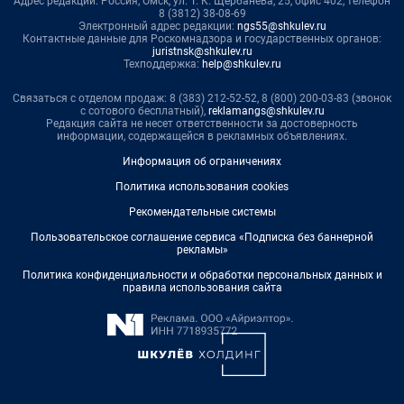
Адрес редакции: Россия, Омск, ул. Т. К. Щербанева, 25, офис 402, телефон
8 (3812) 38-08-69
Электронный адрес редакции:
ngs55@shkulev.ru
Контактные данные для Роскомнадзора и государственных органов:
juristnsk@shkulev.ru
Техподдержка:
help@shkulev.ru
Связаться с отделом продаж: 8 (383) 212-52-52, 8 (800) 200-03-83 (звонок
с сотового бесплатный),
reklamangs@shkulev.ru
Редакция сайта не несет ответственности за достоверность
информации, содержащейся в рекламных объявлениях.
Информация об ограничениях
Политика использования cookies
Рекомендательные системы
Пользовательское соглашение сервиса «Подписка без баннерной
рекламы»
Политика конфиденциальности и обработки персональных данных и
правила использования сайта