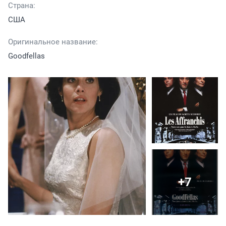
Страна:
США
Оригинальное название:
Goodfellas
+7