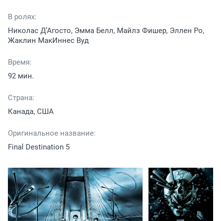
В ролях:
Николас Д’Агосто, Эмма Белл, Майлз Фишер, Эллен Ро,
Жаклин МакИннес Вуд
Время:
92 мин.
Страна:
Канада, США
Оригинальное название:
Final Destination 5