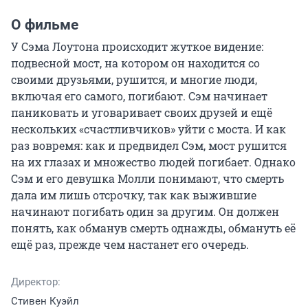
О фильме
У Сэма Лоутона происходит жуткое видение: 
подвесной мост, на котором он находится со 
своими друзьями, рушится, и многие люди, 
включая его самого, погибают. Сэм начинает 
паниковать и уговаривает своих друзей и ещё 
нескольких «счастливчиков» уйти с моста. И как 
раз вовремя: как и предвидел Сэм, мост рушится 
на их глазах и множество людей погибает. Однако 
Сэм и его девушка Молли понимают, что смерть 
дала им лишь отсрочку, так как выжившие 
начинают погибать один за другим. Он должен 
понять, как обманув смерть однажды, обмануть её 
ещё раз, прежде чем настанет его очередь.
Директор:
Стивен Куэйл