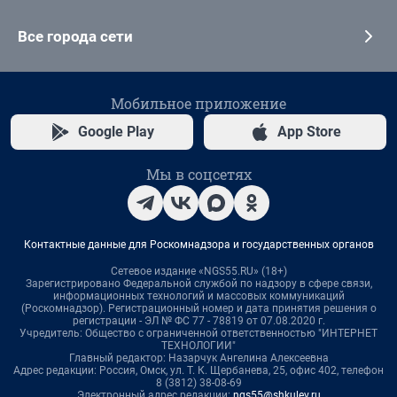
Все города сети
Мобильное приложение
Google Play
App Store
Мы в соцсетях
Контактные данные для Роскомнадзора и государственных органов
Сетевое издание «NGS55.RU» (18+)
Зарегистрировано Федеральной службой по надзору в сфере связи,
информационных технологий и массовых коммуникаций
(Роскомнадзор). Регистрационный номер и дата принятия решения о
регистрации - ЭЛ № ФС 77 - 78819 от 07.08.2020 г.
Учредитель: Общество с ограниченной ответственностью "ИНТЕРНЕТ
ТЕХНОЛОГИИ"
Главный редактор: Назарчук Ангелина Алексеевна
Адрес редакции: Россия, Омск, ул. Т. К. Щербанева, 25, офис 402, телефон
8 (3812) 38-08-69
Электронный адрес редакции:
ngs55@shkulev.ru