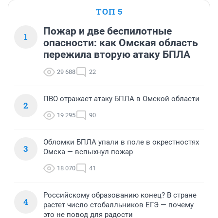
ТОП 5
Пожар и две беспилотные
1
опасности: как Омская область
пережила вторую атаку БПЛА
29 688
22
ПВО отражает атаку БПЛА в Омской области
2
19 295
90
Обломки БПЛА упали в поле в окрестностях
3
Омска — вспыхнул пожар
18 070
41
Российскому образованию конец? В стране
4
растет число стобалльников ЕГЭ — почему
это не повод для радости