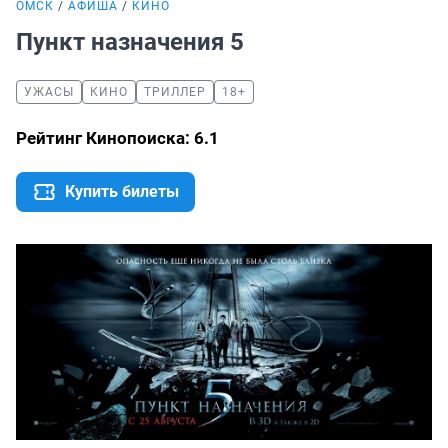
ОМСК
АФИША
КИНО
Пункт назначения 5
УЖАСЫ
КИНО
ТРИЛЛЕР
18+
Рейтинг Кинопоиска: 6.1
Купить билеты