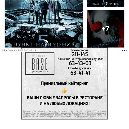
+7
РЕКЛАМА • BASE-OMSK.RU