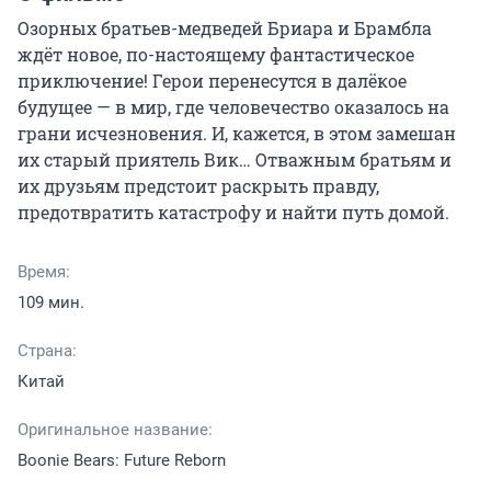
Озорных братьев-медведей Бриара и Брамбла 
ждёт новое, по-настоящему фантастическое 
приключение! Герои перенесутся в далёкое 
будущее — в мир, где человечество оказалось на 
грани исчезновения. И, кажется, в этом замешан 
их старый приятель Вик… Отважным братьям и 
их друзьям предстоит раскрыть правду, 
предотвратить катастрофу и найти путь домой.
Время:
109 мин.
Страна:
Китай
Оригинальное название:
Boonie Bears: Future Reborn