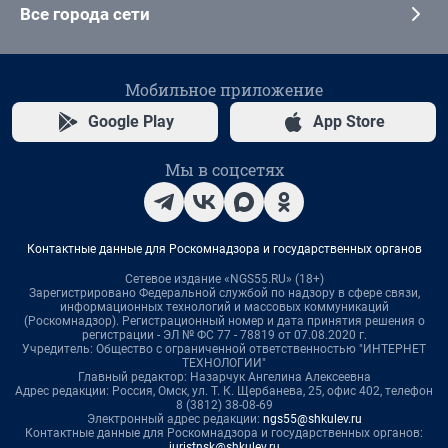
Все города сети
Мобильное приложение
Google Play
App Store
Мы в соцсетях
Контактные данные для Роскомнадзора и государственных органов
Сетевое издание «NGS55.RU» (18+)
Зарегистрировано Федеральной службой по надзору в сфере связи,
информационных технологий и массовых коммуникаций
(Роскомнадзор). Регистрационный номер и дата принятия решения о
регистрации - ЭЛ № ФС 77 - 78819 от 07.08.2020 г.
Учредитель: Общество с ограниченной ответственностью "ИНТЕРНЕТ
ТЕХНОЛОГИИ"
Главный редактор: Назарчук Ангелина Алексеевна
Адрес редакции: Россия, Омск, ул. Т. К. Щербанева, 25, офис 402, телефон
8 (3812) 38-08-69
Электронный адрес редакции:
ngs55@shkulev.ru
Контактные данные для Роскомнадзора и государственных органов:
juristnsk@shkulev.ru