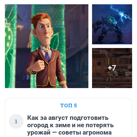
+7
ТОП 5
Как за август подготовить
1
огород к зиме и не потерять
урожай — советы агронома