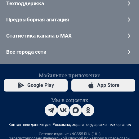
Техподдержка
Предвыборная агитация
Статистика канала в MAX
Все города сети
Мобильное приложение
Google Play
App Store
Мы в соцсетях
Контактные данные для Роскомнадзора и государственных органов
Сетевое издание «NGS55.RU» (18+)
Зарегистрировано Федеральной службой по надзору в сфере связи,