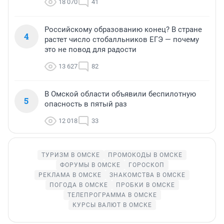
18 070
41
Российскому образованию конец? В стране
4
растет число стобалльников ЕГЭ — почему
это не повод для радости
13 627
82
В Омской области объявили беспилотную
5
опасность в пятый раз
12 018
33
ТУРИЗМ В ОМСКЕ
ПРОМОКОДЫ В ОМСКЕ
ФОРУМЫ В ОМСКЕ
ГОРОСКОП
РЕКЛАМА В ОМСКЕ
ЗНАКОМСТВА В ОМСКЕ
ПОГОДА В ОМСКЕ
ПРОБКИ В ОМСКЕ
ТЕЛЕПРОГРАММА В ОМСКЕ
КУРСЫ ВАЛЮТ В ОМСКЕ