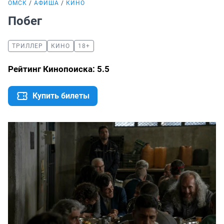
ОМСК
АФИША
КИНО
Побег
ТРИЛЛЕР
КИНО
18+
Рейтинг Кинопоиска: 5.5
Купить билеты