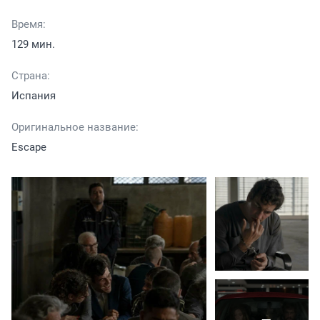
Время:
129 мин.
Страна:
Испания
Оригинальное название:
Escape