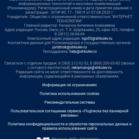
информационных технологий и массовых коммуникаций
(Роскомнадзор). Регистрационный номер и дата принятия решения о
регистрации - ЭЛ № ФС 77 - 78819 от 07.08.2020 г.
Учредитель: Общество с ограниченной ответственностью "ИНТЕРНЕТ
ТЕХНОЛОГИИ"
Главный редактор: Назарчук Ангелина Алексеевна
Адрес редакции: Россия, Омск, ул. Т. К. Щербанева, 25, офис 402, телефон
8 (3812) 38-08-69
Электронный адрес редакции:
ngs55@shkulev.ru
Контактные данные для Роскомнадзора и государственных органов:
juristnsk@shkulev.ru
Техподдержка:
help@shkulev.ru
Связаться с отделом продаж: 8 (383) 212-52-52, 8 (800) 200-03-83 (звонок
с сотового бесплатный),
reklamangs@shkulev.ru
Редакция сайта не несет ответственности за достоверность
информации, содержащейся в рекламных объявлениях.
Информация об ограничениях
Политика использования cookies
Рекомендательные системы
Пользовательское соглашение сервиса «Подписка без баннерной
рекламы»
Политика конфиденциальности и обработки персональных данных и
правила использования сайта