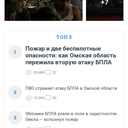
+7
ТОП 5
Пожар и две беспилотные
1
опасности: как Омская область
пережила вторую атаку БПЛА
29 689
22
ПВО отражает атаку БПЛА в Омской области
2
19 296
90
Обломки БПЛА упали в поле в окрестностях
3
Омска — вспыхнул пожар