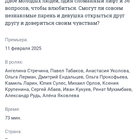
Двое молодых людей, один сломанный лифт и 36 
вопросов, чтобы влюбиться. Смогут ли совсем 
незнакомые парень и девушка открыться друг 
другу и довериться своим чувствам?
Премьера:
11 февраля 2025
В ролях:
Ангелина Стречина, Павел Табаков, Анастасия Уколова,
Ольга Лерман, Дмитрий Ендальцев, Ольга Прокофьева,
Камиль Ларин, Юлия Сулес, Михаил Орлов, Ксения
Крупенина, Сергей Абаев, Иван Кукуев, Ренат Мухамбаев,
Александр Рудь, Алёна Яковлева
Время:
73 мин.
Страна: