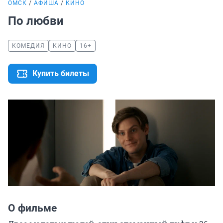
ОМСК
АФИША
КИНО
По любви
КОМЕДИЯ
КИНО
16+
Купить билеты
О фильме