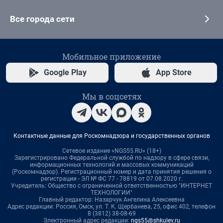
Все города сети
Мобильное приложение
Google Play
App Store
Мы в соцсетях
Контактные данные для Роскомнадзора и государственных органов
Сетевое издание «NGS55.RU» (18+)
Зарегистрировано Федеральной службой по надзору в сфере связи,
информационных технологий и массовых коммуникаций
(Роскомнадзор). Регистрационный номер и дата принятия решения о
регистрации - ЭЛ № ФС 77 - 78819 от 07.08.2020 г.
Учредитель: Общество с ограниченной ответственностью "ИНТЕРНЕТ
ТЕХНОЛОГИИ"
Главный редактор: Назарчук Ангелина Алексеевна
Адрес редакции: Россия, Омск, ул. Т. К. Щербанева, 25, офис 402, телефон
8 (3812) 38-08-69
Электронный адрес редакции:
ngs55@shkulev.ru