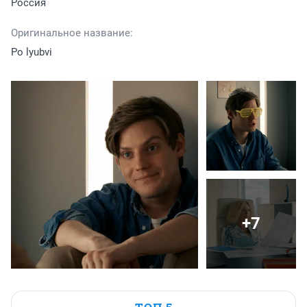
Россия
Оригинальное название:
Po lyubvi
+7