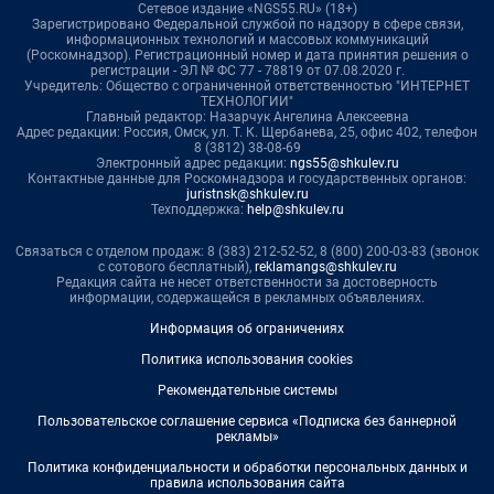
Сетевое издание «NGS55.RU» (18+)
Зарегистрировано Федеральной службой по надзору в сфере связи,
информационных технологий и массовых коммуникаций
(Роскомнадзор). Регистрационный номер и дата принятия решения о
регистрации - ЭЛ № ФС 77 - 78819 от 07.08.2020 г.
Учредитель: Общество с ограниченной ответственностью "ИНТЕРНЕТ
ТЕХНОЛОГИИ"
Главный редактор: Назарчук Ангелина Алексеевна
Адрес редакции: Россия, Омск, ул. Т. К. Щербанева, 25, офис 402, телефон
8 (3812) 38-08-69
Электронный адрес редакции:
ngs55@shkulev.ru
Контактные данные для Роскомнадзора и государственных органов:
juristnsk@shkulev.ru
Техподдержка:
help@shkulev.ru
Связаться с отделом продаж: 8 (383) 212-52-52, 8 (800) 200-03-83 (звонок
с сотового бесплатный),
reklamangs@shkulev.ru
Редакция сайта не несет ответственности за достоверность
информации, содержащейся в рекламных объявлениях.
Информация об ограничениях
Политика использования cookies
Рекомендательные системы
Пользовательское соглашение сервиса «Подписка без баннерной
рекламы»
Политика конфиденциальности и обработки персональных данных и
правила использования сайта