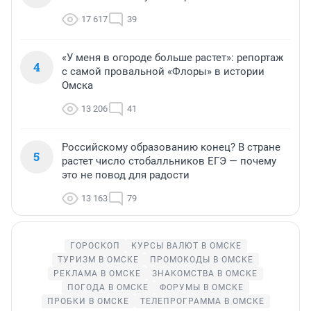
17 617
39
«У меня в огороде больше растет»: репортаж
4
с самой провальной «Флоры» в истории
Омска
13 206
41
Российскому образованию конец? В стране
5
растет число стобалльников ЕГЭ — почему
это не повод для радости
13 163
79
ГОРОСКОП
КУРСЫ ВАЛЮТ В ОМСКЕ
ТУРИЗМ В ОМСКЕ
ПРОМОКОДЫ В ОМСКЕ
РЕКЛАМА В ОМСКЕ
ЗНАКОМСТВА В ОМСКЕ
ПОГОДА В ОМСКЕ
ФОРУМЫ В ОМСКЕ
ПРОБКИ В ОМСКЕ
ТЕЛЕПРОГРАММА В ОМСКЕ