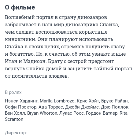
О фильме
Волшебный портал в страну динозавров 
забрасывает в наш мир динозаврика Спайка, 
чем спешат воспользоваться корыстные 
киношники. Они планируют использовать 
Спайка в своих целях, стремясь получить славу 
и богатство. Но, к счастью, об этом узнают юные 
Итан и Мэдисон. Брату с сестрой предстоит 
вернуть Спайка домой и защитить тайный портал 
от посягательств злодеев.
В ролях:
Нэнси Хардинг, Marila Lombrozo, Крис Хойт, Брукс Райан,
Софи Проктор, Ава Торрес, Джоби Джеймс, Дрю Поллок,
Бен Холл, Bryan Whorton, Лукас Росс, Гордон Батлер, Rita
Scranton
Директор: