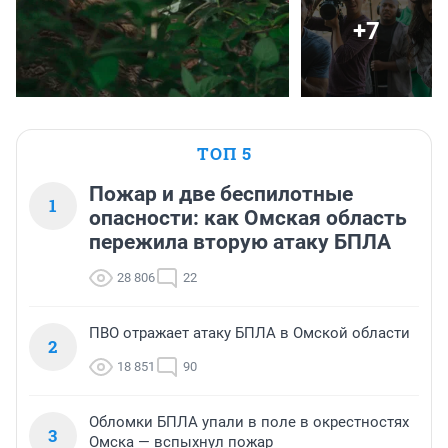
+7
ТОП 5
Пожар и две беспилотные
1
опасности: как Омская область
пережила вторую атаку БПЛА
28 806
22
ПВО отражает атаку БПЛА в Омской области
2
18 851
90
Обломки БПЛА упали в поле в окрестностях
3
Омска — вспыхнул пожар