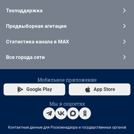
Техподдержка
Предвыборная агитация
Статистика канала в MAX
Все города сети
Мобильное приложение
Google Play
App Store
Мы в соцсетях
Контактные данные для Роскомнадзора и государственных органов