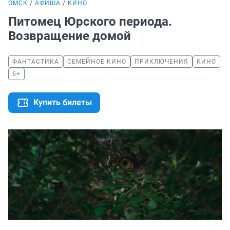
ОМСК
АФИША
КИНО
Питомец Юрского периода.
Возвращение домой
ФАНТАСТИКА
СЕМЕЙНОЕ КИНО
ПРИКЛЮЧЕНИЯ
КИНО
6+
Купить билеты