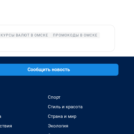
КУРСЫ ВАЛЮТ В ОМСКЕ
ПРОМОКОДЫ В ОМСКЕ
Сообщить новость
Спорт
Стиль и красота
а
Страна и мир
ствия
Экология