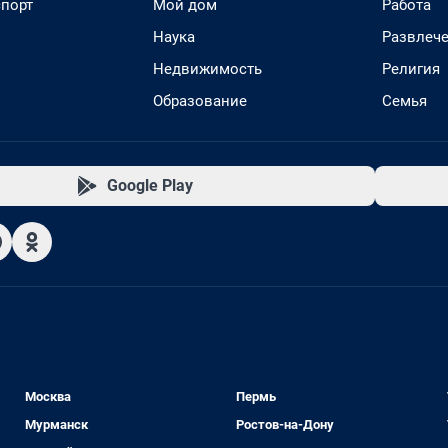
спорт
Мой дом
Работа
Наука
Развлеч
Недвижимость
Религия
Образование
Семья
Google Play
Москва
Пермь
Мурманск
Ростов-на-Дону