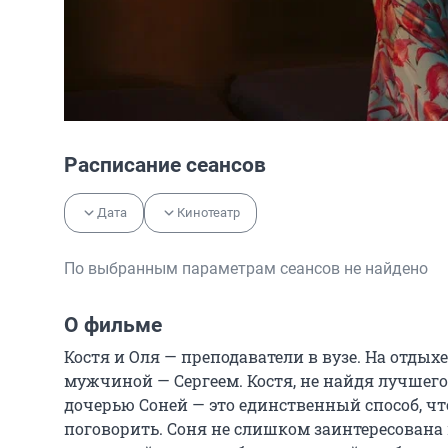
Расписание сеансов
Дата
Кинотеатр
По выбранным параметрам сеансов не найдено
О фильме
Костя и Оля — преподаватели в вузе. На отдых
мужчиной — Сергеем. Костя, не найдя лучшего 
дочерью Соней — это единственный способ, что
поговорить. Соня не слишком заинтересована в 