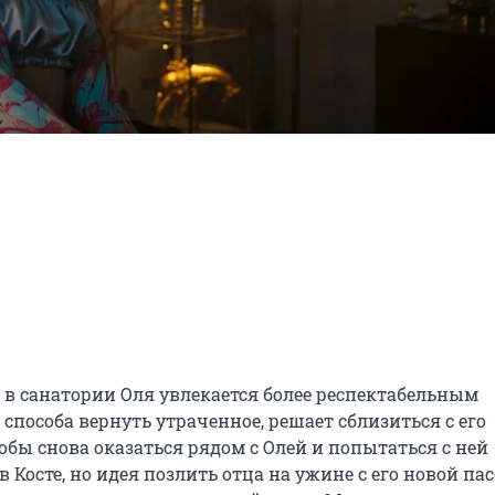
е в санатории Оля увлекается более респектабельным 
способа вернуть утраченное, решает сблизиться с его 
бы снова оказаться рядом с Олей и попытаться с ней 
Косте, но идея позлить отца на ужине с его новой пас