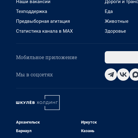
Наши вакансии
Дороги и тран
Техподдержка
Еда
Предвыборная агитация
Животные
Статистика канала в MAX
Здоровье
Мобильное приложение
Мы в соцсетях
Архангельск
Иркутск
Барнаул
Казань