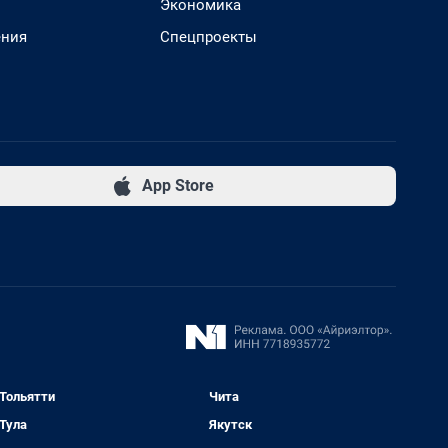
Экономика
ения
Спецпроекты
App Store
Тольятти
Чита
Тула
Якутск