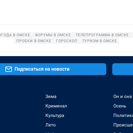
ОГОДА В ОМСКЕ
ФОРУМЫ В ОМСКЕ
ТЕЛЕПРОГРАММА В ОМСКЕ
ПРОБКИ В ОМСКЕ
ГОРОСКОП
ТУРИЗМ В ОМСКЕ
Подписаться на новости
Зима
Он и она
Криминал
Осень
Культура
Политик
Лето
Происше