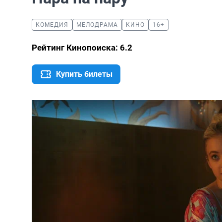
КОМЕДИЯ
МЕЛОДРАМА
КИНО
16+
Рейтинг Кинопоиска: 6.2
Купить билеты