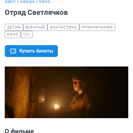
ОМСК
АФИША
КИНО
Отряд Светлячков
ДЕТЯМ
ВОЕННЫЙ
ФАНТАСТИКА
ПРИКЛЮЧЕНИЯ
КИНО
12+
Купить билеты
О фильме