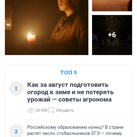
+6
ТОП 5
Как за август подготовить
1
огород к зиме и не потерять
урожай — советы агронома
20 030
Обсудить
Российскому образованию конец? В стране
2
растет число стобалльников ЕГЭ — почему