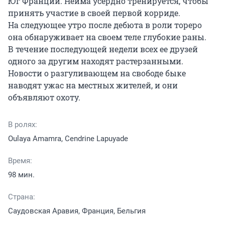
Юг Франции. Нейма усердно тренируется, чтобы 
принять участие в своей первой корриде. 
На следующее утро после дебюта в роли тореро 
она обнаруживает на своем теле глубокие раны. 
В течение последующей недели всех ее друзей 
одного за другим находят растерзанными. 
Новости о разгуливающем на свободе быке 
наводят ужас на местных жителей, и они 
объявляют охоту.
В ролях:
Oulaya Amamra, Cendrine Lapuyade
Время:
98 мин.
Страна:
Саудовская Аравия, Франция, Бельгия