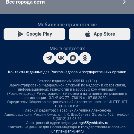
Все города сети
Мобильное приложение
Google Play
App Store
Мы в соцсетях
Контактные данные для Роскомнадзора и государственных органов
Сетевое издание «NGS55.RU» (18+)
Зарегистрировано Федеральной службой по надзору в сфере связи,
информационных технологий и массовых коммуникаций
(Роскомнадзор). Регистрационный номер и дата принятия решения о
регистрации - ЭЛ № ФС 77 - 78819 от 07.08.2020 г.
Учредитель: Общество с ограниченной ответственностью "ИНТЕРНЕТ
ТЕХНОЛОГИИ"
Главный редактор: Назарчук Ангелина Алексеевна
Адрес редакции: Россия, Омск, ул. Т. К. Щербанева, 25, офис 402, телефон
8 (3812) 38-08-69
Электронный адрес редакции:
ngs55@shkulev.ru
Контактные данные для Роскомнадзора и государственных органов:
juristnsk@shkulev.ru