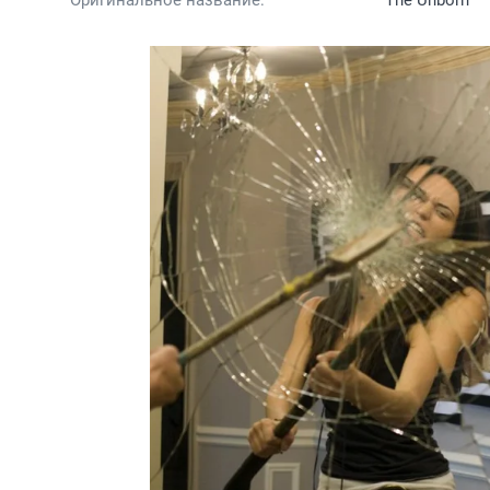
Оригинальное название:
The Unborn