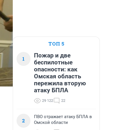
ТОП 5
Пожар и две
1
беспилотные
опасности: как
Омская область
пережила вторую
атаку БПЛА
29 122
22
ПВО отражает атаку БПЛА в
2
Омской области