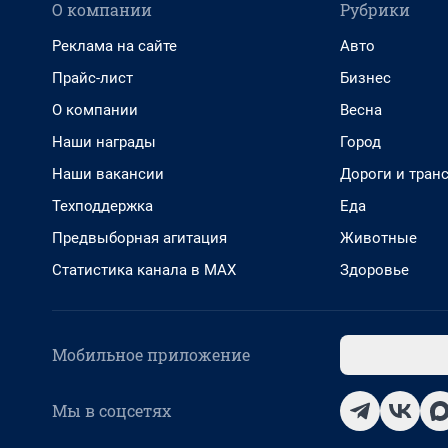
О компании
Рубрики
Реклама на сайте
Авто
Прайс-лист
Бизнес
О компании
Весна
Наши награды
Город
Наши вакансии
Дороги и тран
Техподдержка
Еда
Предвыборная агитация
Животные
Статистика канала в MAX
Здоровье
Мобильное приложение
Мы в соцсетях