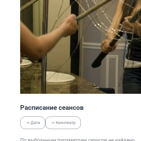
Расписание сеансов
Дата
Кинотеатр
По выбранным параметрам сеансов не найдено