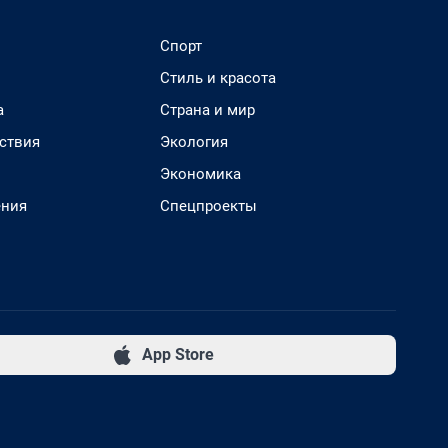
Спорт
Стиль и красота
а
Страна и мир
ствия
Экология
Экономика
ения
Спецпроекты
App Store