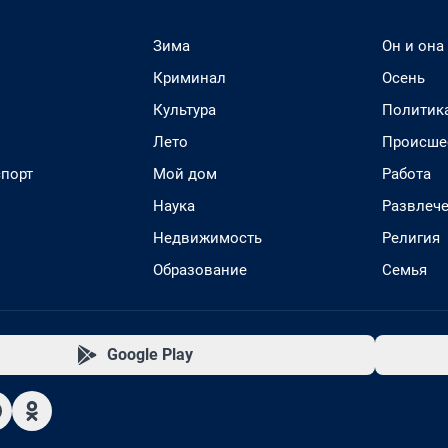
Зима
Он и она
Криминал
Осень
Культура
Политик
Лето
Происше
спорт
Мой дом
Работа
Наука
Развлеч
Недвижимость
Религия
Образование
Семья
Google Play