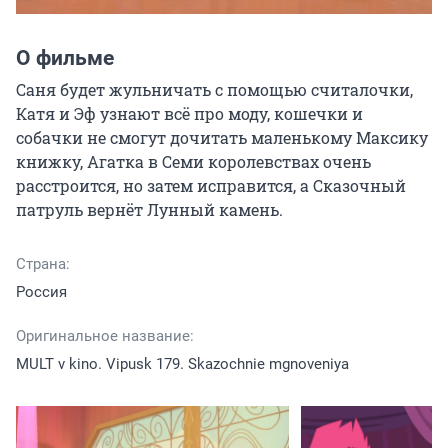
О фильме
Саня будет жульничать с помощью считалочки, 
Катя и Эф узнают всё про моду, кошечки и 
собачки не смогут дочитать маленькому Максику 
книжку, Агатка в Семи королевствах очень 
расстроится, но затем исправится, а Сказочный 
патруль вернёт Лунный камень.
Страна:
Россия
Оригинальное название:
MULT v kino. Vipusk 179. Skazochnie mgnoveniya