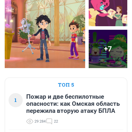
+7
ТОП 5
Пожар и две беспилотные
1
опасности: как Омская область
пережила вторую атаку БПЛА
29 284
22