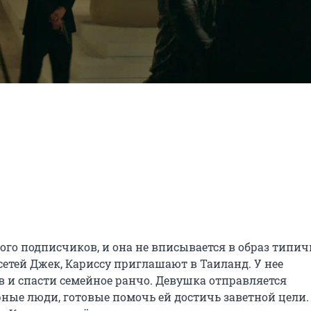
ого подписчиков, и она не вписывается в образ типичн
сетей Джек, Кариссу приглашают в Таиланд. У нее 
 и спасти семейное ранчо. Девушка отправляется 
ные люди, готовые помочь ей достичь заветной цели. 