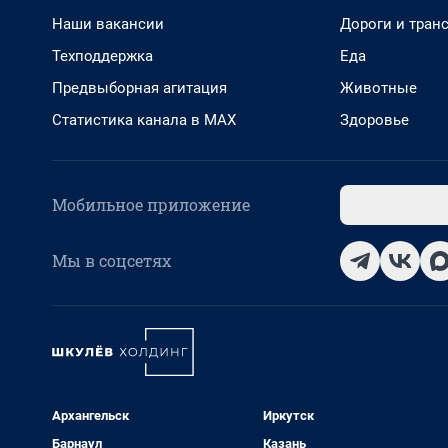
Наши вакансии
Дороги и тран
Техподдержка
Еда
Предвыборная агитация
Животные
Статистика канала в MAX
Здоровье
Мобильное приложение
Мы в соцсетях
Архангельск
Иркутск
Барнаул
Казань