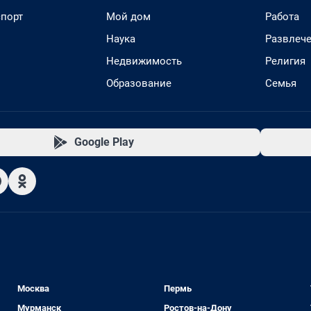
спорт
Мой дом
Работа
Наука
Развлеч
Недвижимость
Религия
Образование
Семья
Google Play
Москва
Пермь
Мурманск
Ростов-на-Дону