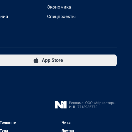
Экономика
ения
Спецпроекты
App Store
Тольятти
Чита
Тула
Якутск