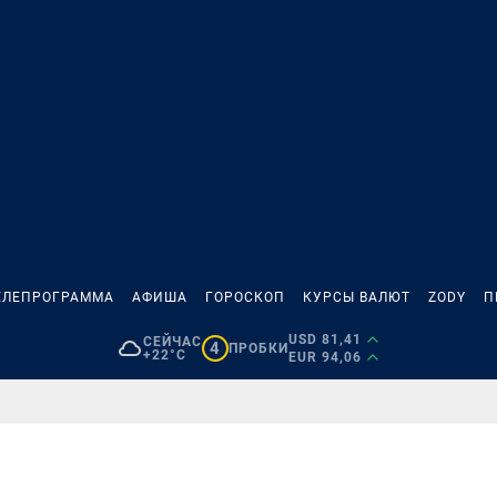
ЕЛЕПРОГРАММА
АФИША
ГОРОСКОП
КУРСЫ ВАЛЮТ
ZODY
П
USD 81,41
СЕЙЧАС
4
ПРОБКИ
+22°C
EUR 94,06