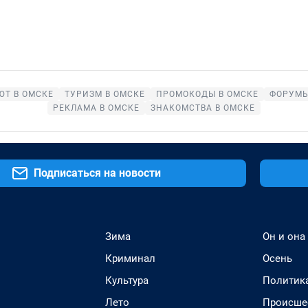
ЮТ В ОМСКЕ
ТУРИЗМ В ОМСКЕ
ПРОМОКОДЫ В ОМСКЕ
ФОРУМЫ
РЕКЛАМА В ОМСКЕ
ЗНАКОМСТВА В ОМСКЕ
Подписаться на новости
Зима
Он и она
Криминал
Осень
Культура
Политик
Лето
Происше