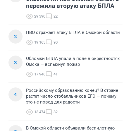
пережила вторую атаку БПЛА
29 390
22
ПВО отражает атаку БПЛА в Омской области
2
19 165
90
Обломки БПЛА упали в поле в окрестностях
3
Омска — вспыхнул пожар
17 946
41
Российскому образованию конец? В стране
4
растет число стобалльников ЕГЭ — почему
это не повод для радости
13 474
82
В Омской области объявили беспилотную