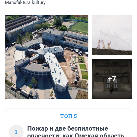
Manufaktura kultury
+7
ТОП 5
Пожар и две беспилотные
1
опасности: как Омская область