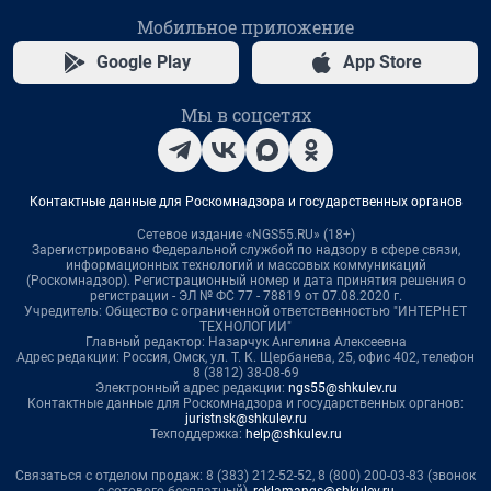
Мобильное приложение
Google Play
App Store
Мы в соцсетях
Контактные данные для Роскомнадзора и государственных органов
Сетевое издание «NGS55.RU» (18+)
Зарегистрировано Федеральной службой по надзору в сфере связи,
информационных технологий и массовых коммуникаций
(Роскомнадзор). Регистрационный номер и дата принятия решения о
регистрации - ЭЛ № ФС 77 - 78819 от 07.08.2020 г.
Учредитель: Общество с ограниченной ответственностью "ИНТЕРНЕТ
ТЕХНОЛОГИИ"
Главный редактор: Назарчук Ангелина Алексеевна
Адрес редакции: Россия, Омск, ул. Т. К. Щербанева, 25, офис 402, телефон
8 (3812) 38-08-69
Электронный адрес редакции:
ngs55@shkulev.ru
Контактные данные для Роскомнадзора и государственных органов:
juristnsk@shkulev.ru
Техподдержка:
help@shkulev.ru
Связаться с отделом продаж: 8 (383) 212-52-52, 8 (800) 200-03-83 (звонок