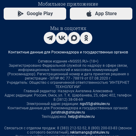
Мобильное приложение
Google Play
App Store
Мы в соцсетях
Контактные данные для Роскомнадзора и государственных органов
Сетевое издание «NGS55.RU» (18+)
Зарегистрировано Федеральной службой по надзору в сфере связи,
информационных технологий и массовых коммуникаций
(Роскомнадзор). Регистрационный номер и дата принятия решения о
регистрации - ЭЛ № ФС 77 - 78819 от 07.08.2020 г.
Учредитель: Общество с ограниченной ответственностью "ИНТЕРНЕТ
ТЕХНОЛОГИИ"
Главный редактор: Назарчук Ангелина Алексеевна
Адрес редакции: Россия, Омск, ул. Т. К. Щербанева, 25, офис 402, телефон
8 (3812) 38-08-69
Электронный адрес редакции:
ngs55@shkulev.ru
Контактные данные для Роскомнадзора и государственных органов:
juristnsk@shkulev.ru
Техподдержка:
help@shkulev.ru
Связаться с отделом продаж: 8 (383) 212-52-52, 8 (800) 200-03-83 (звонок
с сотового бесплатный),
reklamangs@shkulev.ru