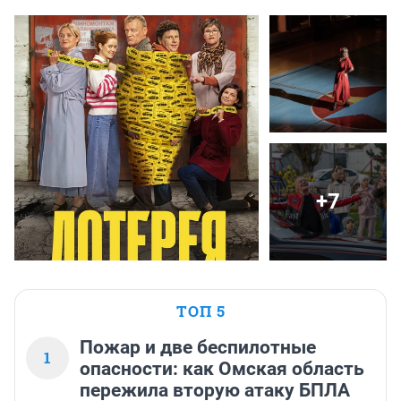
+7
ТОП 5
Пожар и две беспилотные
1
опасности: как Омская область
пережила вторую атаку БПЛА