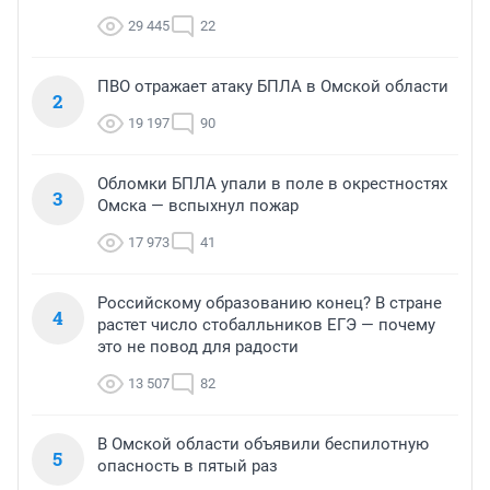
29 445
22
ПВО отражает атаку БПЛА в Омской области
2
19 197
90
Обломки БПЛА упали в поле в окрестностях
3
Омска — вспыхнул пожар
17 973
41
Российскому образованию конец? В стране
4
растет число стобалльников ЕГЭ — почему
это не повод для радости
13 507
82
В Омской области объявили беспилотную
5
опасность в пятый раз