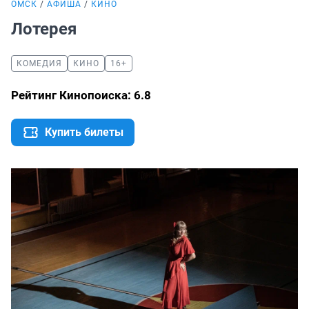
ОМСК
АФИША
КИНО
Лотерея
КОМЕДИЯ
КИНО
16+
Рейтинг Кинопоиска: 6.8
Купить билеты