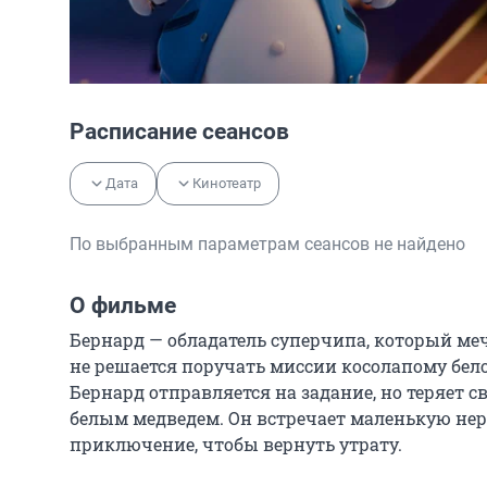
Расписание сеансов
Дата
Кинотеатр
По выбранным параметрам сеансов не найдено
О фильме
Бернард — обладатель суперчипа, который меч
не решается поручать миссии косолапому бело
Бернард отправляется на задание, но теряет с
белым медведем. Он встречает маленькую нерп
приключение, чтобы вернуть утрату.
