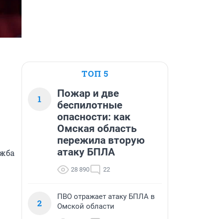
ТОП 5
Пожар и две
1
беспилотные
опасности: как
Омская область
пережила вторую
атаку БПЛА
жба 
28 890
22
ПВО отражает атаку БПЛА в
2
Омской области