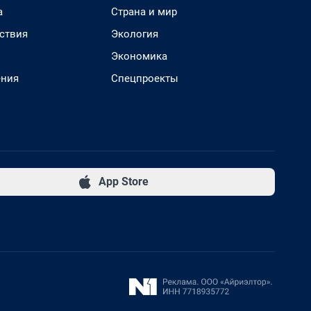
а
Страна и мир
ствия
Экология
Экономика
ения
Спецпроекты
App Store