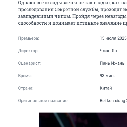
Однако всё складывается не так гладко, как на
преследования Секретной службы, проходят 
завладевшими чипом. Пройдя через невзгоды, 
способности и понимает истинное значение пр
Премьера:
15 июля 2025
Директор:
Чжан Ян
Сценарист:
Пань Ижань
Время:
93 мин.
Страна:
Китай
Оригинальное название:
Bei ken xiong 2