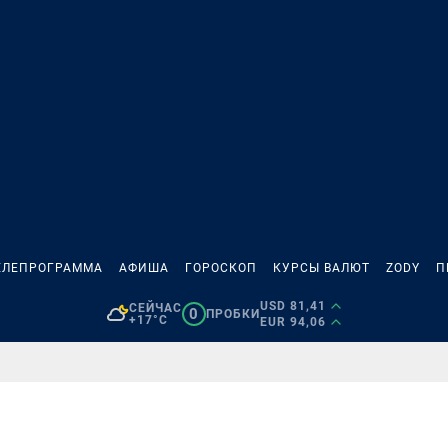
ЕЛЕПРОГРАММА
АФИША
ГОРОСКОП
КУРСЫ ВАЛЮТ
ZODY
П
USD 81,41
СЕЙЧАС
0
ПРОБКИ
+17°C
EUR 94,06