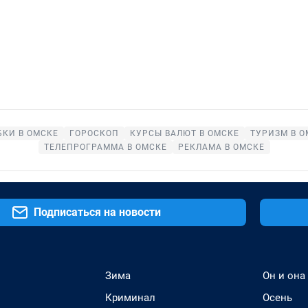
БКИ В ОМСКЕ
ГОРОСКОП
КУРСЫ ВАЛЮТ В ОМСКЕ
ТУРИЗМ В О
ТЕЛЕПРОГРАММА В ОМСКЕ
РЕКЛАМА В ОМСКЕ
Подписаться на новости
Зима
Он и она
Криминал
Осень