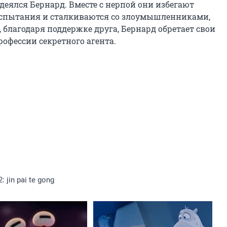
деялся Бернард. Вместе с нерпой они избегают 
испытания и сталкиваются со злоумышленниками, 
благодаря поддержке друга, Бернард обретает свои 
офессии секретного агента.
: jin pai te gong