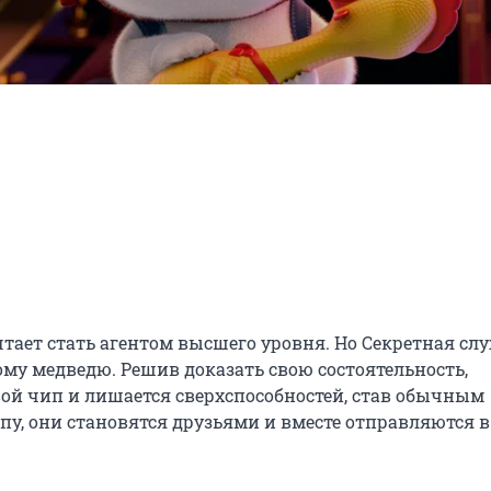
тает стать агентом высшего уровня. Но Секретная слу
му медведю. Решив доказать свою состоятельность, 
вой чип и лишается сверхспособностей, став обычным 
у, они становятся друзьями и вместе отправляются в 