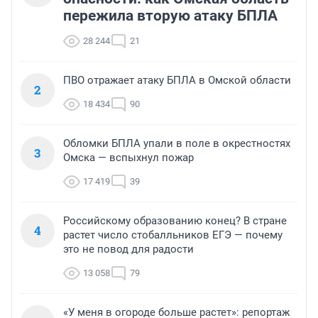
пережила вторую атаку БПЛА
28 244
21
ПВО отражает атаку БПЛА в Омской области
2
18 434
90
Обломки БПЛА упали в поле в окрестностях
3
Омска — вспыхнул пожар
17 419
39
Российскому образованию конец? В стране
4
растет число стобалльников ЕГЭ — почему
это не повод для радости
13 058
79
«У меня в огороде больше растет»: репортаж