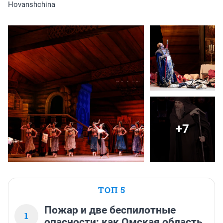
Hovanshchina
+7
ТОП 5
Пожар и две беспилотные
1
опасности: как Омская область