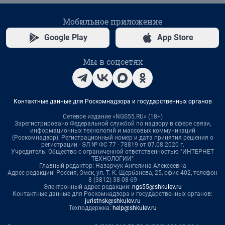
Мобильное приложение
Google Play
App Store
Мы в соцсетях
Контактные данные для Роскомнадзора и государственных органов
Сетевое издание «NGS55.RU» (18+)
Зарегистрировано Федеральной службой по надзору в сфере связи,
информационных технологий и массовых коммуникаций
(Роскомнадзор). Регистрационный номер и дата принятия решения о
регистрации - ЭЛ № ФС 77 - 78819 от 07.08.2020 г.
Учредитель: Общество с ограниченной ответственностью "ИНТЕРНЕТ
ТЕХНОЛОГИИ"
Главный редактор: Назарчук Ангелина Алексеевна
Адрес редакции: Россия, Омск, ул. Т. К. Щербанева, 25, офис 402, телефон
8 (3812) 38-08-69
Электронный адрес редакции:
ngs55@shkulev.ru
Контактные данные для Роскомнадзора и государственных органов:
juristnsk@shkulev.ru
Техподдержка:
help@shkulev.ru