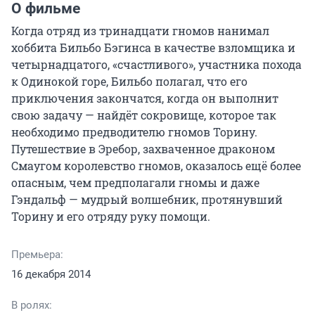
О фильме
Когда отряд из тринадцати гномов нанимал 
хоббита Бильбо Бэгинса в качестве взломщика и 
четырнадцатого, «счастливого», участника похода 
к Одинокой горе, Бильбо полагал, что его 
приключения закончатся, когда он выполнит 
свою задачу — найдёт сокровище, которое так 
необходимо предводителю гномов Торину. 
Путешествие в Эребор, захваченное драконом 
Смаугом королевство гномов, оказалось ещё более 
опасным, чем предполагали гномы и даже 
Гэндальф — мудрый волшебник, протянувший 
Торину и его отряду руку помощи.
Премьера:
16 декабря 2014
В ролях: