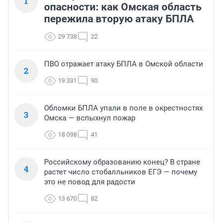
1
опасности: как Омская область
пережила вторую атаку БПЛА
29 738
22
ПВО отражает атаку БПЛА в Омской области
2
19 331
90
Обломки БПЛА упали в поле в окрестностях
3
Омска — вспыхнул пожар
18 098
41
Российскому образованию конец? В стране
4
растет число стобалльников ЕГЭ — почему
это не повод для радости
13 670
82