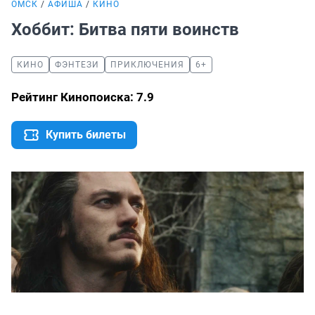
ОМСК
АФИША
КИНО
Хоббит: Битва пяти воинств
КИНО
ФЭНТЕЗИ
ПРИКЛЮЧЕНИЯ
6+
Рейтинг Кинопоиска: 7.9
Купить билеты