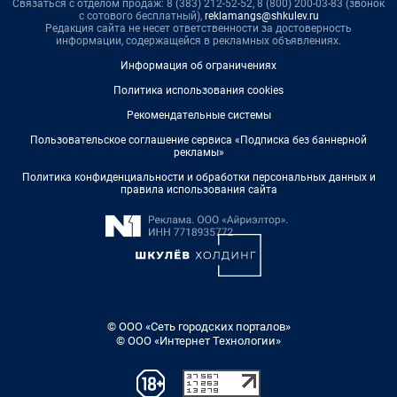
Связаться с отделом продаж: 8 (383) 212-52-52, 8 (800) 200-03-83 (звонок
с сотового бесплатный),
reklamangs@shkulev.ru
Редакция сайта не несет ответственности за достоверность
информации, содержащейся в рекламных объявлениях.
Информация об ограничениях
Политика использования cookies
Рекомендательные системы
Пользовательское соглашение сервиса «Подписка без баннерной
рекламы»
Политика конфиденциальности и обработки персональных данных и
правила использования сайта
© ООО «Сеть городских порталов»
© ООО «Интернет Технологии»