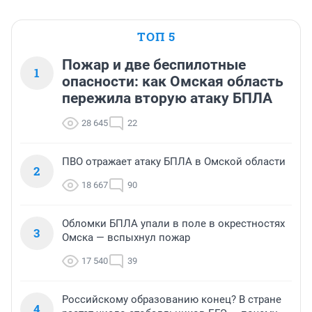
ТОП 5
Пожар и две беспилотные
1
опасности: как Омская область
пережила вторую атаку БПЛА
28 645
22
ПВО отражает атаку БПЛА в Омской области
2
18 667
90
Обломки БПЛА упали в поле в окрестностях
3
Омска — вспыхнул пожар
17 540
39
Российскому образованию конец? В стране
4