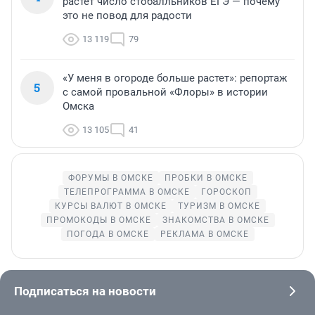
растет число стобалльников ЕГЭ — почему
это не повод для радости
13 119
79
«У меня в огороде больше растет»: репортаж
5
с самой провальной «Флоры» в истории
Омска
13 105
41
ФОРУМЫ В ОМСКЕ
ПРОБКИ В ОМСКЕ
ТЕЛЕПРОГРАММА В ОМСКЕ
ГОРОСКОП
КУРСЫ ВАЛЮТ В ОМСКЕ
ТУРИЗМ В ОМСКЕ
ПРОМОКОДЫ В ОМСКЕ
ЗНАКОМСТВА В ОМСКЕ
ПОГОДА В ОМСКЕ
РЕКЛАМА В ОМСКЕ
Подписаться на новости