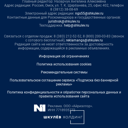
Главный редактор: Назарчук Ангелина Алексеевна
Адрес редакции: Россия, Омск, ул. Т. К. Щербанева, 25, офис 402, телефон
8 (3812) 38-08-69
Электронный адрес редакции:
ngs55@shkulev.ru
Контактные данные для Роскомнадзора и государственных органов:
juristnsk@shkulev.ru
Техподдержка:
help@shkulev.ru
Связаться с отделом продаж: 8 (383) 212-52-52, 8 (800) 200-03-83 (звонок
с сотового бесплатный),
reklamangs@shkulev.ru
Редакция сайта не несет ответственности за достоверность
информации, содержащейся в рекламных объявлениях.
Информация об ограничениях
Политика использования cookies
Рекомендательные системы
Пользовательское соглашение сервиса «Подписка без баннерной
рекламы»
Политика конфиденциальности и обработки персональных данных и
правила использования сайта