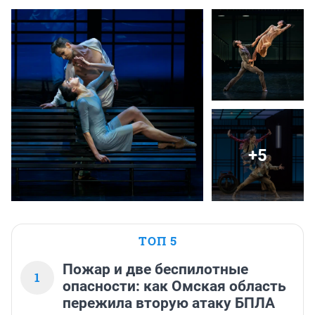
+5
ТОП 5
Пожар и две беспилотные
1
опасности: как Омская область
пережила вторую атаку БПЛА