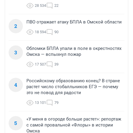
28 534
22
ПВО отражает атаку БПЛА в Омской области
2
18 594
90
Обломки БПЛА упали в поле в окрестностях
3
Омска — вспыхнул пожар
17 507
39
Российскому образованию конец? В стране
4
растет число стобалльников ЕГЭ — почему
это не повод для радости
13 101
79
«У меня в огороде больше растет»: репортаж
5
с самой провальной «Флоры» в истории
Омска