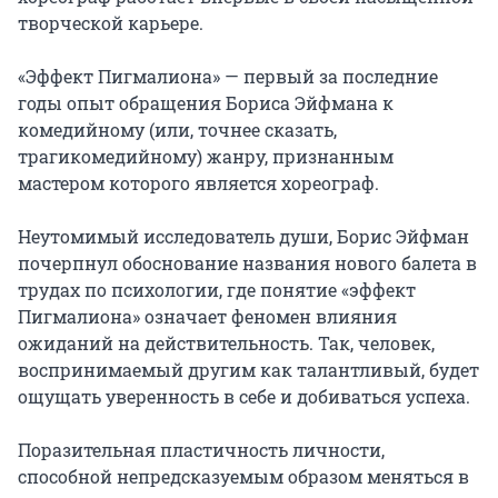
творческой карьере.

«Эффект Пигмалиона» — первый за последние 
годы опыт обращения Бориса Эйфмана к 
комедийному (или, точнее сказать, 
трагикомедийному) жанру, признанным 
мастером которого является хореограф.

Неутомимый исследователь души, Борис Эйфман 
почерпнул обоснование названия нового балета в 
трудах по психологии, где понятие «эффект 
Пигмалиона» означает феномен влияния 
ожиданий на действительность. Так, человек, 
воспринимаемый другим как талантливый, будет 
ощущать уверенность в себе и добиваться успеха.

Поразительная пластичность личности, 
способной непредсказуемым образом меняться в 