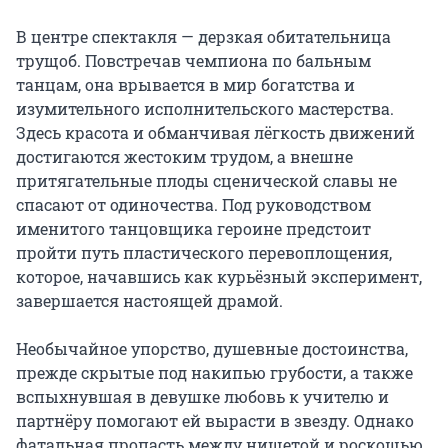
В центре спектакля — дерзкая обитательница 
трущоб. Повстречав чемпиона по бальным 
танцам, она врывается в мир богатства и 
изумительного исполнительского мастерства. 
Здесь красота и обманчивая лёгкость движений 
достигаются жестоким трудом, а внешне 
притягательные плоды сценической славы не 
спасают от одиночества. Под руководством 
именитого танцовщика героине предстоит 
пройти путь пластического перевоплощения, 
которое, начавшись как курьёзный эксперимент, 
завершается настоящей драмой.

Необычайное упорство, душевные достоинства, 
прежде скрытые под накипью грубости, а также 
вспыхнувшая в девушке любовь к учителю и 
партнёру помогают ей вырасти в звезду. Однако 
фатальная пропасть между нищетой и роскошью 