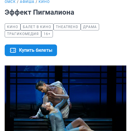
ОМСК
АФИША
КИНО
Эффект Пигмалиона
КИНО
БАЛЕТ В КИНО
THEATREHD
ДРАМА
ТРАГИКОМЕДИЯ
16+
Купить билеты