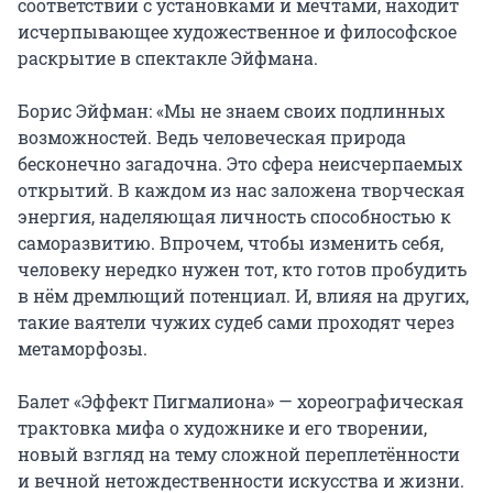
соответствии с установками и мечтами, находит 
исчерпывающее художественное и философское 
раскрытие в спектакле Эйфмана.

Борис Эйфман: «Мы не знаем своих подлинных 
возможностей. Ведь человеческая природа 
бесконечно загадочна. Это сфера неисчерпаемых 
открытий. В каждом из нас заложена творческая 
энергия, наделяющая личность способностью к 
саморазвитию. Впрочем, чтобы изменить себя, 
человеку нередко нужен тот, кто готов пробудить 
в нём дремлющий потенциал. И, влияя на других, 
такие ваятели чужих судеб сами проходят через 
метаморфозы.

Балет «Эффект Пигмалиона» — хореографическая 
трактовка мифа о художнике и его творении, 
новый взгляд на тему сложной переплетённости 
и вечной нетождественности искусства и жизни.
