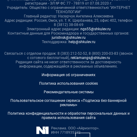
регистрации - ЭЛ № ФС 77 - 78819 от 07.08.2020 г.
Учредитель: Общество с ограниченной ответственностью "ИНТЕРНЕТ
ТЕХНОЛОГИИ"
Главный редактор: Назарчук Ангелина Алексеевна
Адрес редакции: Россия, Омск, ул. Т. К. Щербанева, 25, офис 402, телефон
8 (3812) 38-08-69
Электронный адрес редакции:
ngs55@shkulev.ru
Контактные данные для Роскомнадзора и государственных органов:
juristnsk@shkulev.ru
Техподдержка:
help@shkulev.ru
Связаться с отделом продаж: 8 (383) 212-52-52, 8 (800) 200-03-83 (звонок
с сотового бесплатный),
reklamangs@shkulev.ru
Редакция сайта не несет ответственности за достоверность
информации, содержащейся в рекламных объявлениях.
Информация об ограничениях
Политика использования cookies
Рекомендательные системы
Пользовательское соглашение сервиса «Подписка без баннерной
рекламы»
Политика конфиденциальности и обработки персональных данных и
правила использования сайта