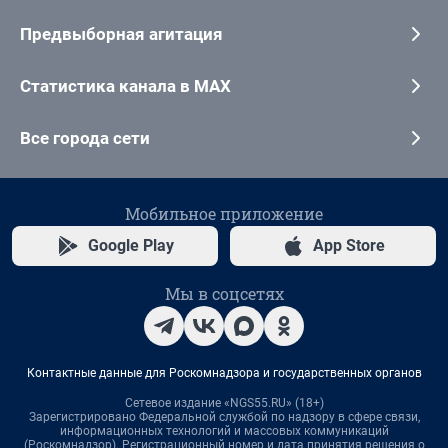
Предвыборная агитация
Статистика канала в MAX
Все города сети
Мобильное приложение
Google Play
App Store
Мы в соцсетях
Контактные данные для Роскомнадзора и государственных органов
Сетевое издание «NGS55.RU» (18+)
Зарегистрировано Федеральной службой по надзору в сфере связи,
информационных технологий и массовых коммуникаций
(Роскомнадзор). Регистрационный номер и дата принятия решения о