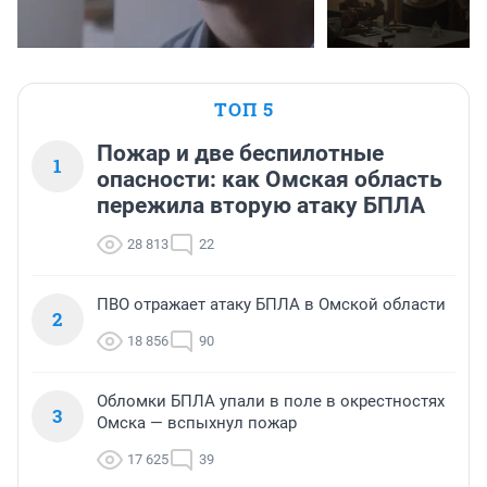
ТОП 5
Пожар и две беспилотные
1
опасности: как Омская область
пережила вторую атаку БПЛА
28 813
22
ПВО отражает атаку БПЛА в Омской области
2
18 856
90
Обломки БПЛА упали в поле в окрестностях
3
Омска — вспыхнул пожар
17 625
39