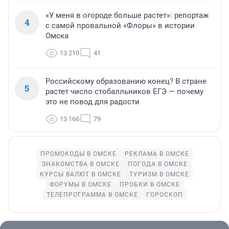
«У меня в огороде больше растет»: репортаж
4
с самой провальной «Флоры» в истории
Омска
13 210
41
Российскому образованию конец? В стране
5
растет число стобалльников ЕГЭ — почему
это не повод для радости
13 166
79
ПРОМОКОДЫ В ОМСКЕ
РЕКЛАМА В ОМСКЕ
ЗНАКОМСТВА В ОМСКЕ
ПОГОДА В ОМСКЕ
КУРСЫ ВАЛЮТ В ОМСКЕ
ТУРИЗМ В ОМСКЕ
ФОРУМЫ В ОМСКЕ
ПРОБКИ В ОМСКЕ
ТЕЛЕПРОГРАММА В ОМСКЕ
ГОРОСКОП