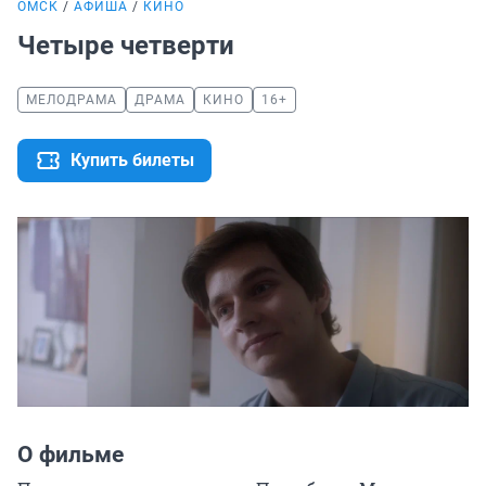
ОМСК
АФИША
КИНО
Четыре четверти
МЕЛОДРАМА
ДРАМА
КИНО
16+
Купить билеты
О фильме