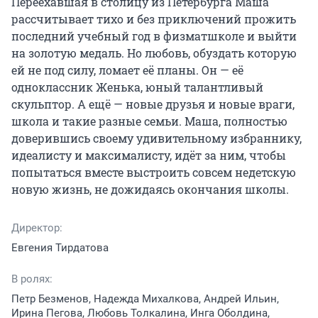
Переехавшая в столицу из Петербурга Маша 
рассчитывает тихо и без приключений прожить 
последний учебный год в физматшколе и выйти 
на золотую медаль. Но любовь, обуздать которую 
ей не под силу, ломает её планы. Он — её 
одноклассник Женька, юный талантливый 
скульптор. А ещё — новые друзья и новые враги, 
школа и такие разные семьи. Маша, полностью 
доверившись своему удивительному избраннику, 
идеалисту и максималисту, идёт за ним, чтобы 
попытаться вместе выстроить совсем недетскую 
новую жизнь, не дожидаясь окончания школы.
Директор:
Евгения Тирдатова
В ролях:
Петр Безменов, Надежда Михалкова, Андрей Ильин,
Ирина Пегова, Любовь Толкалина, Инга Оболдина,