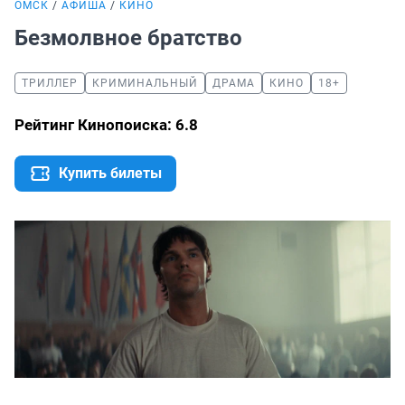
ОМСК
АФИША
КИНО
Безмолвное братство
ТРИЛЛЕР
КРИМИНАЛЬНЫЙ
ДРАМА
КИНО
18+
Рейтинг Кинопоиска: 6.8
Купить билеты