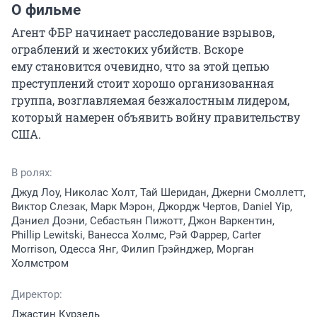
О фильме
Агент ФБР начинает расследование взрывов, 
ограблений и жестоких убийств. Вскоре 
ему становится очевидно, что за этой цепью 
преступлений стоит хорошо организованная 
группа, возглавляемая безжалостным лидером, 
который намерен объявить войну правительству 
США.
В ролях:
Джуд Лоу, Николас Холт, Тай Шеридан, Джерни Смоллетт,
Виктор Слезак, Марк Мэрон, Джордж Чертов, Daniel Yip,
Дэниел Доэни, Себастьян Пижотт, Джон Варкентин,
Phillip Lewitski, Ванесса Холмс, Рэй Фаррер, Carter
Morrison, Одесса Янг, Филип Грэйнджер, Морган
Холмстром
Директор:
Джастин Курзель