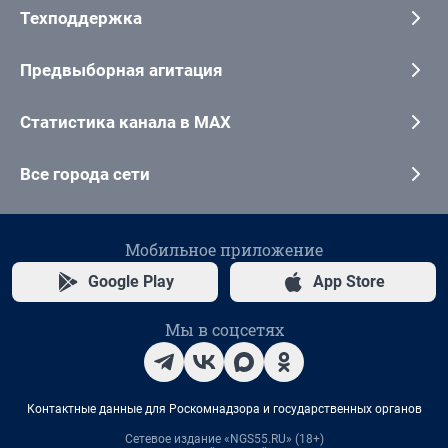
Техподдержка
Предвыборная агитация
Статистика канала в MAX
Все города сети
Мобильное приложение
Google Play
App Store
Мы в соцсетях
Контактные данные для Роскомнадзора и государственных органов
Сетевое издание «NGS55.RU» (18+)