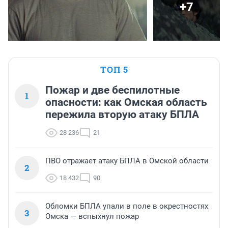
+7
ТОП 5
Пожар и две беспилотные
1
опасности: как Омская область
пережила вторую атаку БПЛА
28 236
21
ПВО отражает атаку БПЛА в Омской области
2
18 432
90
Обломки БПЛА упали в поле в окрестностях
3
Омска — вспыхнул пожар