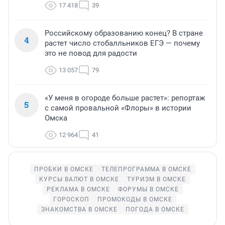
17 418
39
Российскому образованию конец? В стране
4
растет число стобалльников ЕГЭ — почему
это не повод для радости
13 057
79
«У меня в огороде больше растет»: репортаж
5
с самой провальной «Флоры» в истории
Омска
12 964
41
ПРОБКИ В ОМСКЕ
ТЕЛЕПРОГРАММА В ОМСКЕ
КУРСЫ ВАЛЮТ В ОМСКЕ
ТУРИЗМ В ОМСКЕ
РЕКЛАМА В ОМСКЕ
ФОРУМЫ В ОМСКЕ
ГОРОСКОП
ПРОМОКОДЫ В ОМСКЕ
ЗНАКОМСТВА В ОМСКЕ
ПОГОДА В ОМСКЕ