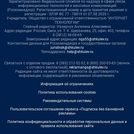
Зарегистрировано Федеральной службой по надзору в сфере связи,
информационных технологий и массовых коммуникаций
(Роскомнадзор). Регистрационный номер и дата принятия решения о
регистрации - ЭЛ № ФС 77 - 78819 от 07.08.2020 г.
Учредитель: Общество с ограниченной ответственностью "ИНТЕРНЕТ
ТЕХНОЛОГИИ"
Главный редактор: Назарчук Ангелина Алексеевна
Адрес редакции: Россия, Омск, ул. Т. К. Щербанева, 25, офис 402, телефон
8 (3812) 38-08-69
Электронный адрес редакции:
ngs55@shkulev.ru
Контактные данные для Роскомнадзора и государственных органов:
juristnsk@shkulev.ru
Техподдержка:
help@shkulev.ru
Связаться с отделом продаж: 8 (383) 212-52-52, 8 (800) 200-03-83 (звонок
с сотового бесплатный),
reklamangs@shkulev.ru
Редакция сайта не несет ответственности за достоверность
информации, содержащейся в рекламных объявлениях.
Информация об ограничениях
Политика использования cookies
Рекомендательные системы
Пользовательское соглашение сервиса «Подписка без баннерной
рекламы»
Политика конфиденциальности и обработки персональных данных и
правила использования сайта