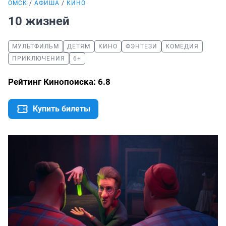
ОМСК
АФИША
КИНО
10 жизней
МУЛЬТФИЛЬМ
ДЕТЯМ
КИНО
ФЭНТЕЗИ
КОМЕДИЯ
ПРИКЛЮЧЕНИЯ
6+
Рейтинг Кинопоиска: 6.8
Купить билеты