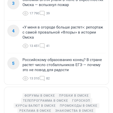
3
Омска — вспыхнул пожар
17 790
39
«У меня в огороде больше растет»: репортаж
4
с самой провальной «Флоры» в истории
Омска
13 451
41
Российскому образованию конец? В стране
5
растет число стобалльников ЕГЭ — почему
это не повод для радости
13 310
82
ФОРУМЫ В ОМСКЕ
ПРОБКИ В ОМСКЕ
ТЕЛЕПРОГРАММА В ОМСКЕ
ГОРОСКОП
КУРСЫ ВАЛЮТ В ОМСКЕ
ПРОМОКОДЫ В ОМСКЕ
РЕКЛАМА В ОМСКЕ
ЗНАКОМСТВА В ОМСКЕ