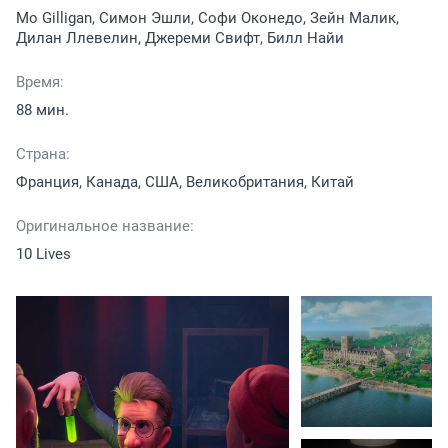
Mo Gilligan, Симон Эшли, Софи Оконедо, Зейн Малик,
Дилан Ллевелин, Джереми Свифт, Билл Найи
Время:
88 мин.
Страна:
Франция, Канада, США, Великобритания, Китай
Оригинальное название:
10 Lives