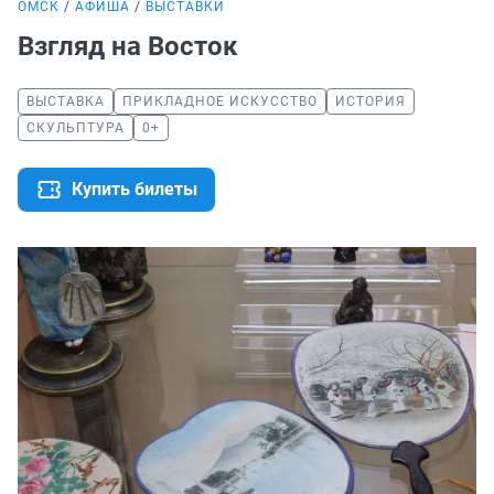
ОМСК
АФИША
ВЫСТАВКИ
Взгляд на Восток
ВЫСТАВКА
ПРИКЛАДНОЕ ИСКУССТВО
ИСТОРИЯ
СКУЛЬПТУРА
0+
Купить билеты