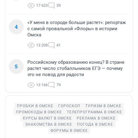
17 623
39
«У меня в огороде больше растет»: репортаж
4
с самой провальной «Флоры» в истории
Омска
13 208
41
Российскому образованию конец? В стране
5
растет число стобалльников ЕГЭ — почему
это не повод для радости
13 166
79
ПРОБКИ В ОМСКЕ
ГОРОСКОП
ТУРИЗМ В ОМСКЕ
ПРОМОКОДЫ В ОМСКЕ
ТЕЛЕПРОГРАММА В ОМСКЕ
КУРСЫ ВАЛЮТ В ОМСКЕ
РЕКЛАМА В ОМСКЕ
ЗНАКОМСТВА В ОМСКЕ
ПОГОДА В ОМСКЕ
ФОРУМЫ В ОМСКЕ