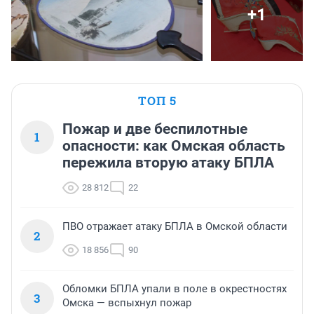
+1
ТОП 5
Пожар и две беспилотные
1
опасности: как Омская область
пережила вторую атаку БПЛА
28 812
22
ПВО отражает атаку БПЛА в Омской области
2
18 856
90
Обломки БПЛА упали в поле в окрестностях
3
Омска — вспыхнул пожар