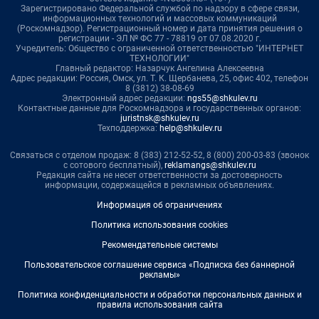
Зарегистрировано Федеральной службой по надзору в сфере связи,
информационных технологий и массовых коммуникаций
(Роскомнадзор). Регистрационный номер и дата принятия решения о
регистрации - ЭЛ № ФС 77 - 78819 от 07.08.2020 г.
Учредитель: Общество с ограниченной ответственностью "ИНТЕРНЕТ
ТЕХНОЛОГИИ"
Главный редактор: Назарчук Ангелина Алексеевна
Адрес редакции: Россия, Омск, ул. Т. К. Щербанева, 25, офис 402, телефон
8 (3812) 38-08-69
Электронный адрес редакции:
ngs55@shkulev.ru
Контактные данные для Роскомнадзора и государственных органов:
juristnsk@shkulev.ru
Техподдержка:
help@shkulev.ru
Связаться с отделом продаж: 8 (383) 212-52-52, 8 (800) 200-03-83 (звонок
с сотового бесплатный),
reklamangs@shkulev.ru
Редакция сайта не несет ответственности за достоверность
информации, содержащейся в рекламных объявлениях.
Информация об ограничениях
Политика использования cookies
Рекомендательные системы
Пользовательское соглашение сервиса «Подписка без баннерной
рекламы»
Политика конфиденциальности и обработки персональных данных и
правила использования сайта