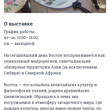
О выставке
График работы:

вт–вс 10:00–18:00,

пн — выходной

На сегодняшний день Восток воспринимается как 
уникальный макрорегион, охватывающий 
обширные территории Азии (за исключением 
Сибири) и Северной Африки.

Восток — это колыбель величайших культур и 
философских учений, родина древнейших 
цивилизаций. Обращаясь к нему, мы 
погружаемся в атмосферу загадочного мира, где 
каждая культура, иногда имея схожие черты, по-