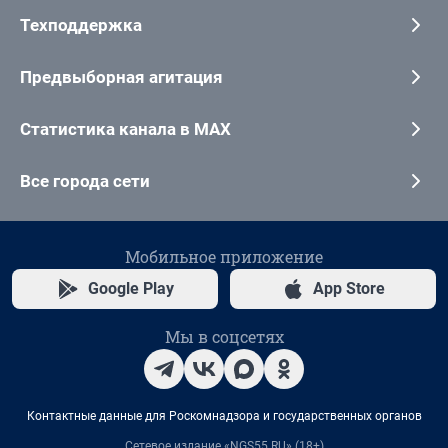
Техподдержка
Предвыборная агитация
Статистика канала в MAX
Все города сети
Мобильное приложение
Google Play
App Store
Мы в соцсетях
Контактные данные для Роскомнадзора и государственных органов
Сетевое издание «NGS55.RU» (18+)