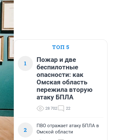
ТОП 5
Пожар и две
1
беспилотные
опасности: как
Омская область
пережила вторую
атаку БПЛА
28 702
22
ПВО отражает атаку БПЛА в
2
Омской области