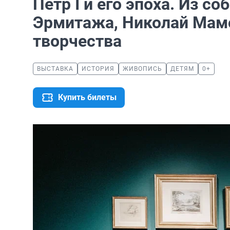
Петр I и его эпоха. Из с
Эрмитажа, Николай Мамо
творчества
ВЫСТАВКА
ИСТОРИЯ
ЖИВОПИСЬ
ДЕТЯМ
0+
Купить билеты