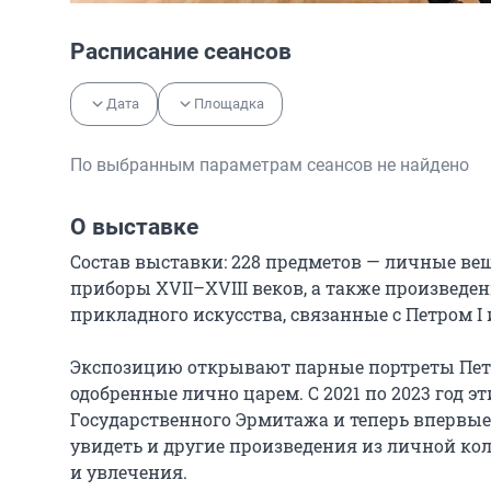
Расписание сеансов
Дата
Площадка
По выбранным параметрам сеансов не найдено
О выставке
Состав выставки: 228 предметов — личные вещ
приборы XVII–XVIII веков, а также произведе
прикладного искусства, связанные с Петром I 
Экспозицию открывают парные портреты Петр
одобренные лично царем. С 2021 по 2023 год 
Государственного Эрмитажа и теперь впервые
увидеть и другие произведения из личной ко
и увлечения.
