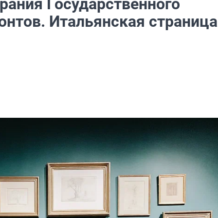
обрания Государственного
нтов. Итальянская страница