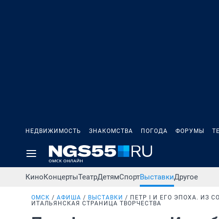
НЕДВИЖИМОСТЬ
ЗНАКОМСТВА
ПОГОДА
ФОРУМЫ
Т
Кино
Концерты
Театр
Детям
Спорт
Выставки
Другое
ОМСК
АФИША
ВЫСТАВКИ
ПЕТР I И ЕГО ЭПОХА. ИЗ
ИТАЛЬЯНСКАЯ СТРАНИЦА ТВОРЧЕСТВА