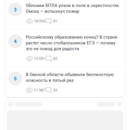
Обломки БПЛА упали в поле в окрестностях
3
Омска — вспыхнул пожар
18 033
41
Российскому образованию конец? В стране
4
растет число стобалльников ЕГЭ — почему
это не повод для радости
13 591
82
В Омской области объявили беспилотную
5
опасность в пятый раз
11 987
33